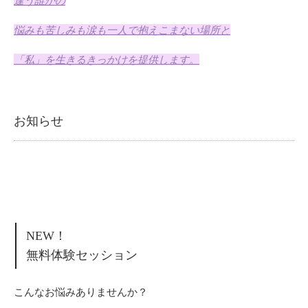
逢う誰かの
悩みも苦しみも涙も一人で抱えこまない場所と
「私」を生きるきっかけを提供します。
お知らせ
NEW！
無料体験セッション
こんなお悩みありませんか？