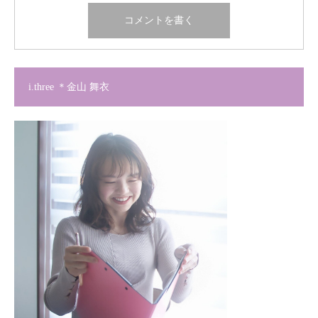
i.three ＊金山 舞衣