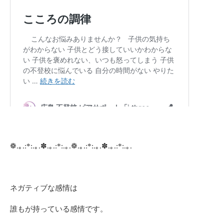
❁.｡.:*:.｡.✽.｡.:*:.｡.❁.｡.:*:.｡.✽.｡.:*:.｡.
ネガティブな感情は
誰もが持っている感情です。