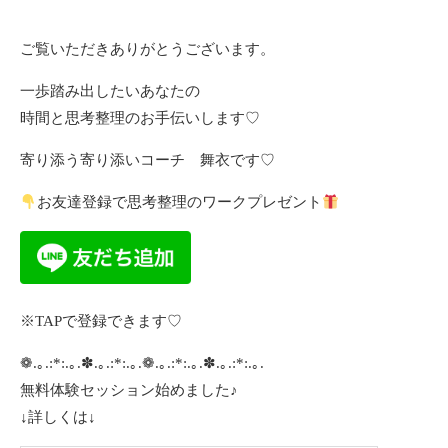
ご覧いただきありがとうございます。
一歩踏み出したいあなたの
時間と思考整理のお手伝いします♡
寄り添う寄り添いコーチ 舞衣です♡
お友達登録で思考整理のワークプレゼント
※TAPで登録できます♡
❁.｡.:*:.｡.✽.｡.:*:.｡.❁.｡.:*:.｡.✽.｡.:*:.｡.
無料体験セッション始めました♪
↓詳しくは↓