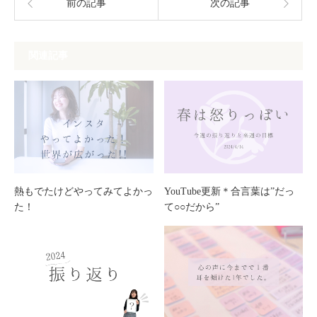
前の記事
次の記事
関連記事
熱もでたけどやってみてよかっ
YouTube更新＊合言葉は”だっ
た！
て○○だから”