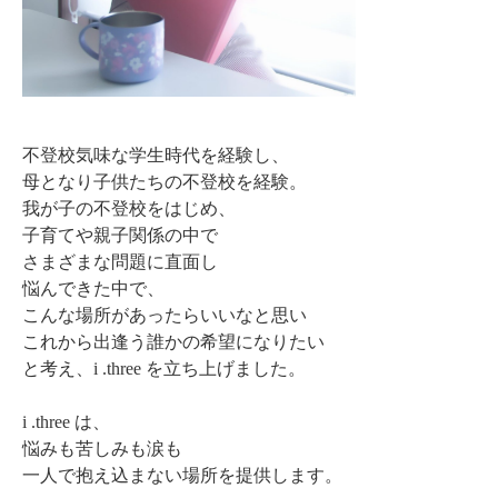
不登校気味な学生時代を経験し、
母となり子供たちの不登校を経験。
我が子の不登校をはじめ、
子育てや親子関係の中で
さまざまな問題に直面し
悩んできた中で、
こんな場所があったらいいなと思い
これから出逢う誰かの希望になりたい
と考え、i .three を立ち上げました。
i .three は、
悩みも苦しみも涙も
一人で抱え込まない場所を提供します。