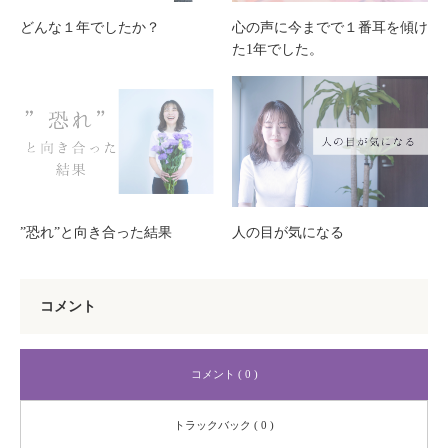
どんな１年でしたか？
心の声に今までで１番耳を傾け
た1年でした。
”恐れ”と向き合った結果
人の目が気になる
コメント
コメント ( 0 )
トラックバック ( 0 )