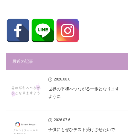
最近の記事
2026.08.6
世界の平和へつながる一歩となります
ように
2026.07.6
子供にもぜひテスト受けさせたいで