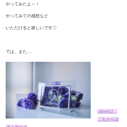
やってみたよ～！
やってみての感想など
いただけると嬉しいです♡
では、また…
i.three
は、
これから出