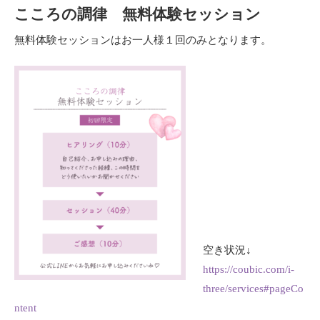
こころの調律 無料体験セッション
無料体験セッションはお一人様１回のみとなります。
空き状況↓
https://coubic.com/i-
three/services#pageCo
ntent