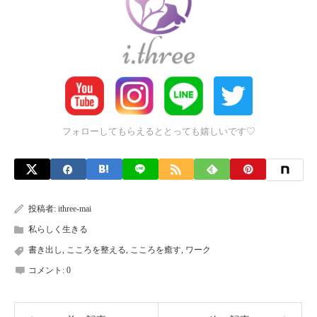
フォローしてもらえるととっても嬉しいです♡
投稿者:
ithree-mai
私らしく生きる
書き出し
,
こころを整える
,
こころを癒す
,
ワーク
コメント:
0