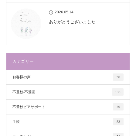
2026.05.14
ありがとうございました
カテゴリー
お客様の声
30
不登校/不登園
138
不登校ピアサポート
29
手帳
53