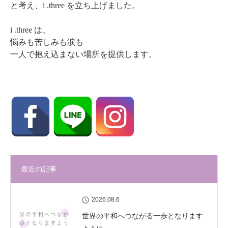
と考え、i .three を立ち上げました。
i .three は、
悩みも苦しみも涙も
一人で抱え込まない場所を提供します。
最近の記事
2026.08.6
世界の平和へつながる一歩となります