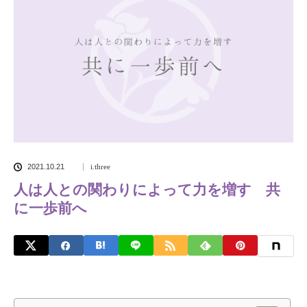
2021.10.21
i.three
人は人との関わりによって力を増す 共
に一歩前へ