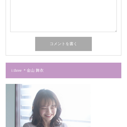
i.three ＊金山 舞衣