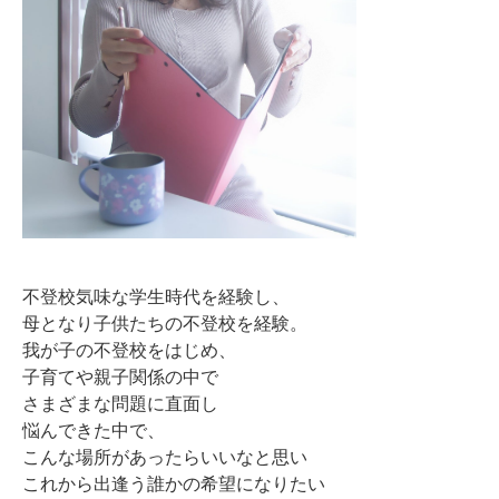
不登校気味な学生時代を経験し、
母となり子供たちの不登校を経験。
我が子の不登校をはじめ、
子育てや親子関係の中で
さまざまな問題に直面し
悩んできた中で、
こんな場所があったらいいなと思い
これから出逢う誰かの希望になりたい