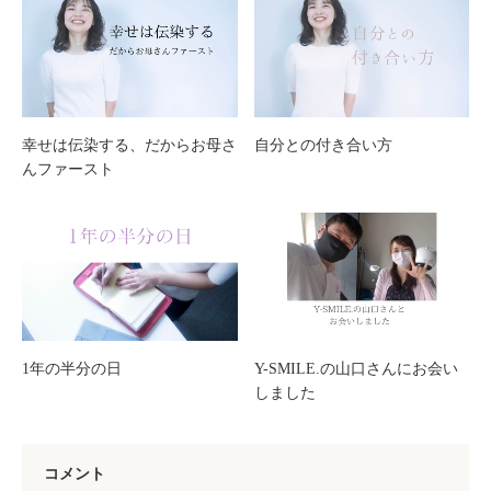
幸せは伝染する、だからお母さ
自分との付き合い方
んファースト
1年の半分の日
Y-SMILE.の山口さんにお会い
しました
コメント