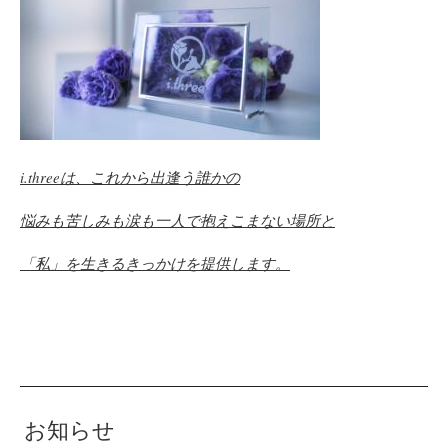
i.three
は、これから出逢う誰かの
悩みも苦しみも涙も一人で抱えこまない場所と
「私」を生きるきっかけを提供します。
お知らせ