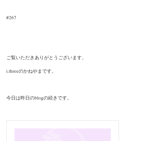
#267
ご覧いただきありがとうございます。
i.threeのかねやまです。
今日は昨日のblogの続きです。