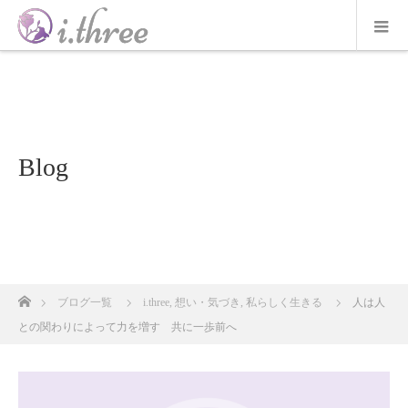
Blog
ホーム
ブログ一覧
i.three
,
想い・気づき
,
私らしく生きる
人は人
との関わりによって力を増す 共に一歩前へ