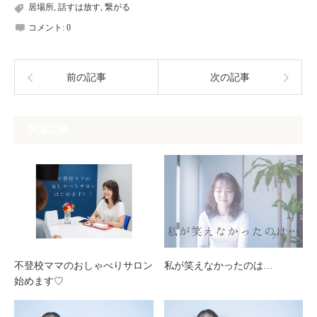
居場所
,
話すは放す
,
繋がる
コメント:
0
前の記事
次の記事
関連記事
不登校ママのおしゃべりサロン
私が笑えなかったのは…
始めます♡