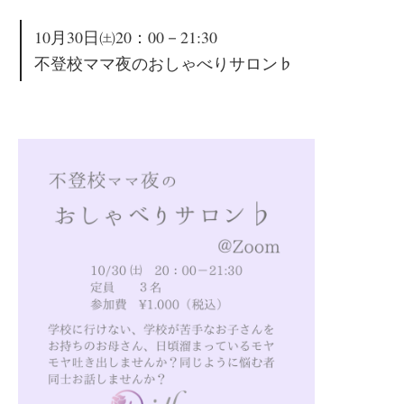
10月30日㈯20：00－21:30
不登校ママ夜のおしゃべりサロン♭