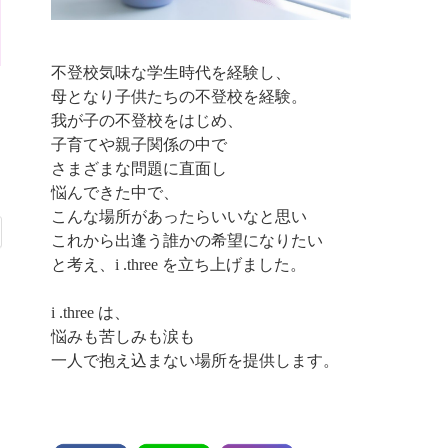
不登校気味な学生時代を経験し、
母となり子供たちの不登校を経験。
我が子の不登校をはじめ、
子育てや親子関係の中で
さまざまな問題に直面し
悩んできた中で、
こんな場所があったらいいなと思い
これから出逢う誰かの希望になりたい
と考え、i .three を立ち上げました。
i .three は、
悩みも苦しみも涙も
一人で抱え込まない場所を提供します。