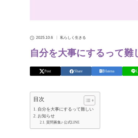
2025.10.6
私らしく生きる
自分を大事にするって難
Post
Share
Hatena
L
目次
自分を大事にするって難しい
お知らせ
質問募集♪ 公式LINE