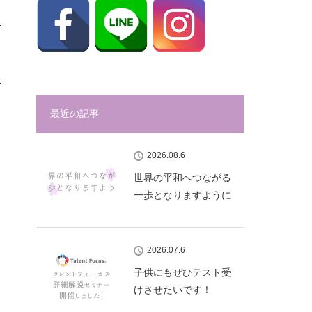
最近の記事
2026.08.6
世界の平和へつながる
一歩となりますように
2026.07.6
子供にもぜひテスト受
けさせたいです！