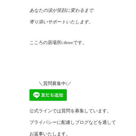
あなたの涙が笑顔に変わるまで
寄り添い
サポートいたします。
こころの居場所i.threeです。
＼質問募集中/／
公式ラインでは質問を募集しています。
プライバシーに配慮しブログなどを通して
お返事いたします。