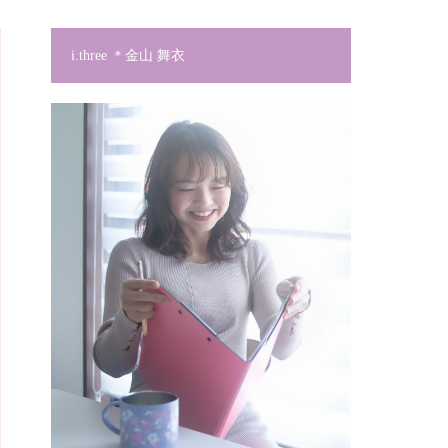
i.three ＊金山 舞衣