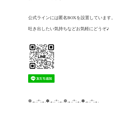
公式ラインには匿名BOXを設置しています。
吐き出したい気持ちなどお気軽にどうぞ♪
❁.｡.:*:.｡.✽.｡.:*:.｡.❁.｡.:*:.｡.✽.｡.:*:.｡.