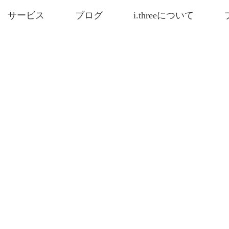
サービス
ブログ
i.threeについて