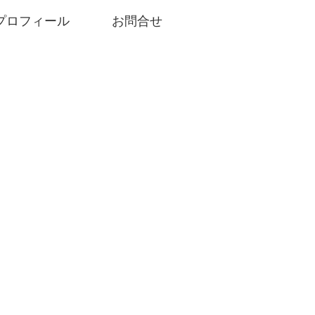
プロフィール
お問合せ