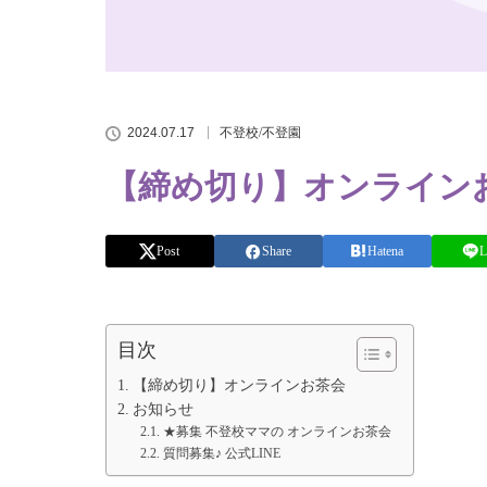
2024.07.17
不登校/不登園
【締め切り】オンライン
Post
Share
Hatena
L
目次
【締め切り】オンラインお茶会
お知らせ
★募集 不登校ママの オンラインお茶会
質問募集♪ 公式LINE