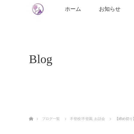
ホーム
お知らせ
Blog
ホーム
ブログ一覧
不登校/不登園
,
お話会
【締め切り