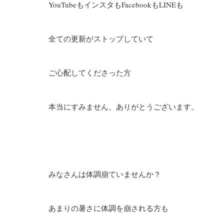
YouTubeもインスタもFacebookもLINEも
全ての更新がストップしていて
ご心配してくださった方
本当にすみません、
ありがとうございます。
みなさんは体調崩ていませんか？
あまりの暑さに体調を崩される方も