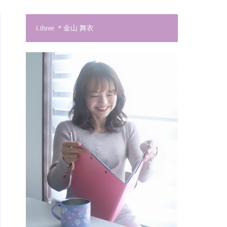
i.three ＊金山 舞衣