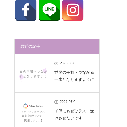
最近の記事
2026.08.6
世界の平和へつながる
一歩となりますように
2026.07.6
子供にもぜひテスト受
けさせたいです！