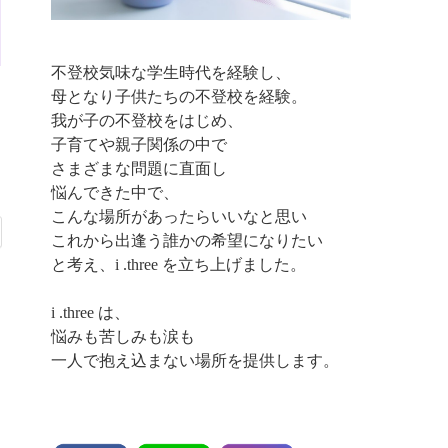
不登校気味な学生時代を経験し、
母となり子供たちの不登校を経験。
我が子の不登校をはじめ、
子育てや親子関係の中で
さまざまな問題に直面し
悩んできた中で、
こんな場所があったらいいなと思い
これから出逢う誰かの希望になりたい
と考え、i .three を立ち上げました。
i .three は、
悩みも苦しみも涙も
一人で抱え込まない場所を提供します。