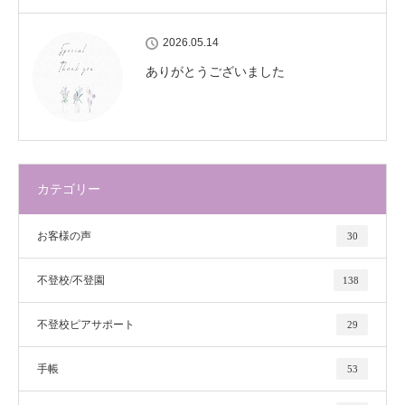
2026.05.14
ありがとうございました
カテゴリー
お客様の声
30
不登校/不登園
138
不登校ピアサポート
29
手帳
53