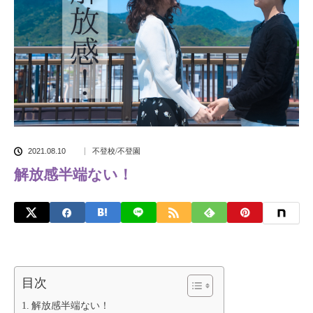
2021.08.10
不登校/不登園
解放感半端ない！
目次
解放感半端ない！