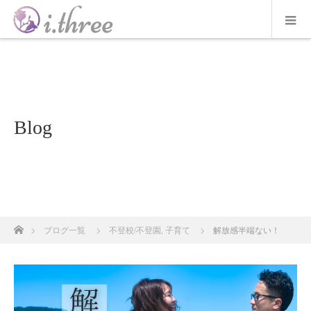
Blog
ホーム
ブログ一覧
不登校/不登園
,
子育て
解放感半端ない！