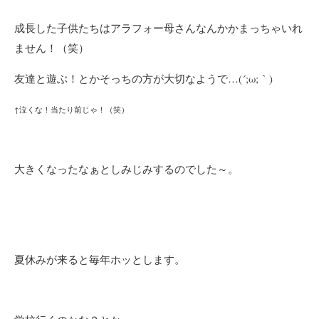
成長した子供たちはアラフォー母さんなんかかまっちゃいれ
ません！（笑）
友達と遊ぶ！とかそっちの方が大切なようで…(´;ω;｀)
↑泣くな！当たり前じゃ！（笑）
大きくなったなぁとしみじみするのでした～。
夏休みが来ると毎年ホッとします。