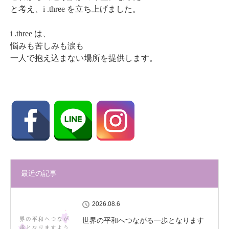
と考え、i .three を立ち上げました。
i .three は、
悩みも苦しみも涙も
一人で抱え込まない場所を提供します。
最近の記事
2026.08.6
世界の平和へつながる一歩となります