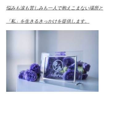
悩みも涙も苦しみも一人で抱えこまない場所と
「私」を生きるきっかけを提供します。