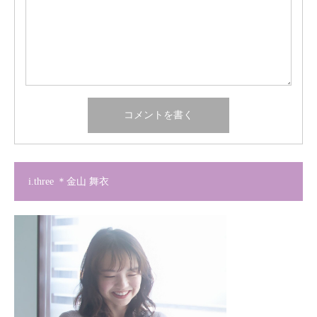
i.three ＊金山 舞衣