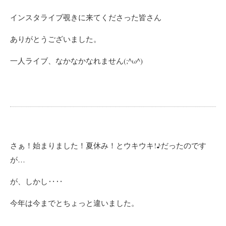
インスタライブ覗きに来てくださった皆さん
ありがとうございました。
一人ライブ、なかなかなれません(;^ω^)
さぁ！始まりました！夏休み！
とウキウキ!♪だったのです
が…
が、しかし‥‥
今年は今までとちょっと違いました。