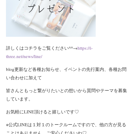
詳しくはコチラをご覧ください^^→
https://i-
three.net/news/line/
blog更新など各種お知らせ、イベントの先行案内、各種お問
い合わせに加えて
皆さんともっと繋がりたいとの想いから質問やテーマを募集
しています。
お気軽にLINE頂けると嬉しいです♡
※公式LINEは１対１のトークルームですので、他の方が見る
ことはありません。ご安心くださいね♡