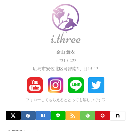
金山 舞衣
〒731-0223
広島市安佐北区可部南5丁目15-13
フォローしてもらえるととっても嬉しいです♡