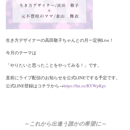
生き方デザイナーの高田敬子ちゃんとの月一定例Live！
今月のテーマは
「やりたいと思ったことをやってみる！」です。
直前にライブ配信のお知らせを公式LINEでする予定です。
公式LINE登録はコチラから→
https://lin.ee/RYWpKpi
～これから出逢う誰かの希望に～