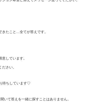
できたこと…全てが答えです。
用意しています。
ください。
ージお待ちしています♡
を聞いて答えを一緒に探すことはありません。