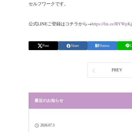
セルフワークです。
公式LINEご登録はコチラから→
https://lin.ee/RYWpK
Post
Share
Hatena
L
PREV
最近のお知らせ
2026.07.3