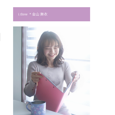
i.three ＊金山 舞衣