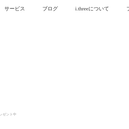
サービス
ブログ
i.threeについて
ンプレゼント中