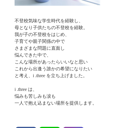
不登校気味な学生時代を経験し、
母となり子供たちの不登校を経験。
我が子の不登校をはじめ、
子育てや親子関係の中で
さまざまな問題に直面し
悩んできた中で、
こんな場所があったらいいなと思い
これから出逢う誰かの希望になりたい
と考え、i .three を立ち上げました。
i .three は、
悩みも苦しみも涙も
一人で抱え込まない場所を提供します。