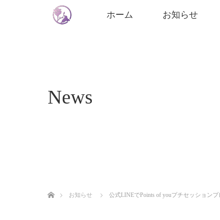
ホーム
お知らせ
News
ホーム
お知らせ
公式LINEでPoints of youプチセッショ