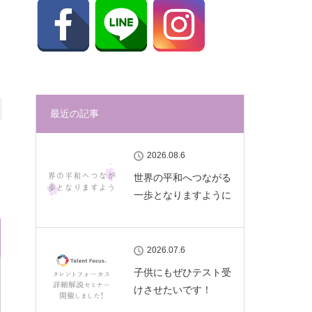
最近の記事
2026.08.6
世界の平和へつながる
一歩となりますように
2026.07.6
子供にもぜひテスト受
けさせたいです！