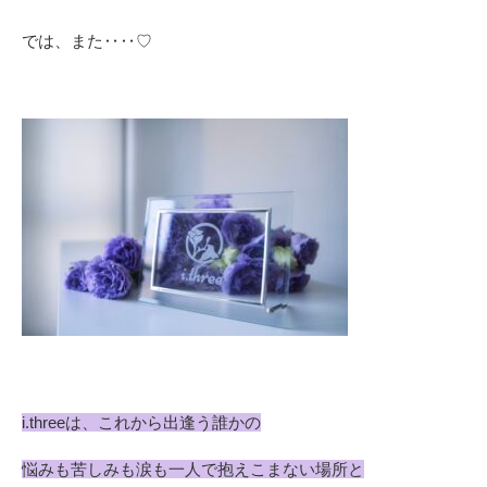
では、また‥‥♡
i.three
は、これから出逢う誰かの
悩みも苦しみも涙も一人で抱えこまない場所と