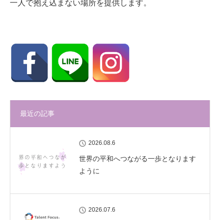
一人で抱え込まない場所を提供します。
最近の記事
2026.08.6
世界の平和へつながる一歩となります
ように
2026.07.6