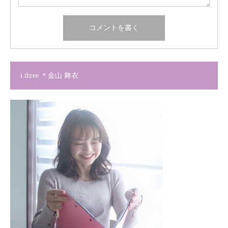
i.three ＊金山 舞衣