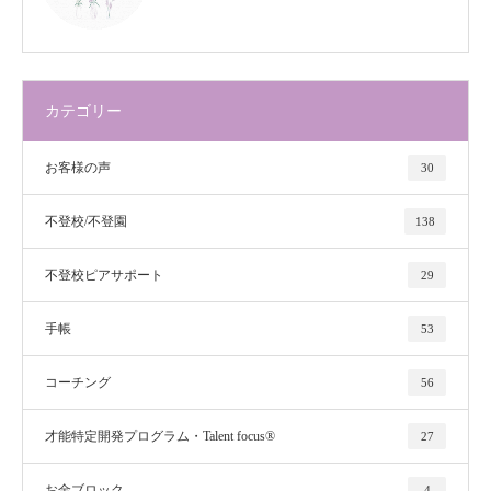
カテゴリー
お客様の声
30
不登校/不登園
138
不登校ピアサポート
29
手帳
53
コーチング
56
才能特定開発プログラム・Talent focus®
27
お金ブロック
4