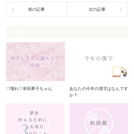
前の記事
次の記事
関連記事
♡憧れ♡幸田夢子ちゃん
あなたの今年の漢字はなんです
か？