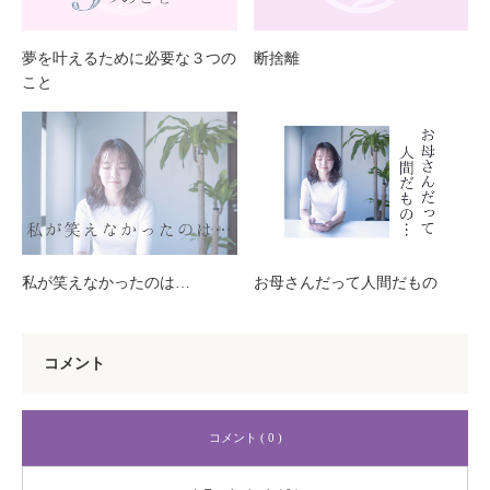
夢を叶えるために必要な３つの
断捨離
こと
私が笑えなかったのは…
お母さんだって人間だもの
コメント
コメント ( 0 )