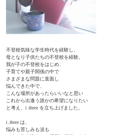
不登校気味な学生時代を経験し、
母となり子供たちの不登校を経験。
我が子の不登校をはじめ、
子育てや親子関係の中で
さまざまな問題に直面し
悩んできた中で、
こんな場所があったらいいなと思い
これから出逢う誰かの希望になりたい
と考え、i .three を立ち上げました。
i .three は、
悩みも苦しみも涙も