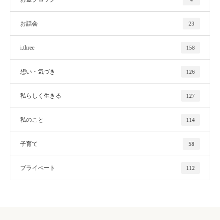
お話会
23
i.three
158
想い・気づき
126
私らしく生きる
127
私のこと
114
子育て
58
プライベート
112