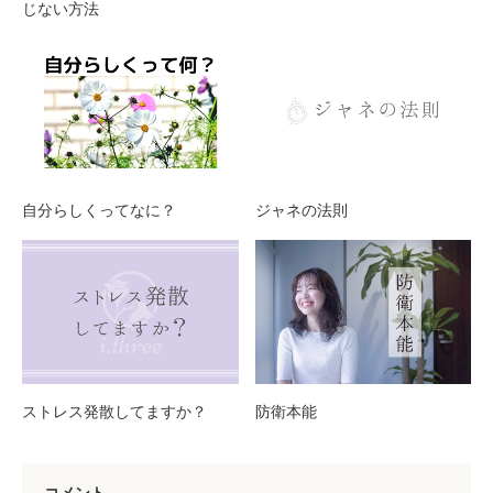
じない方法
自分らしくってなに？
ジャネの法則
ストレス発散してますか？
防衛本能