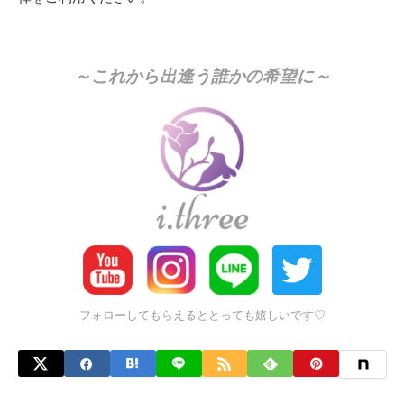
～これから出逢う誰かの希望に～
フォローしてもらえるととっても嬉しいです♡