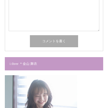
i.three ＊金山 舞衣