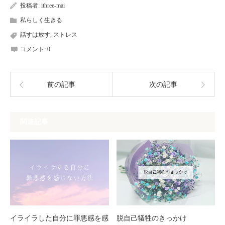
投稿者:
ithree-mai
私らしく生きる
話すは放す
,
ストレス
コメント:
0
前の記事
次の記事
関連記事
イライラした自分に罪悪感を感
脱自己犠牲のきっかけ