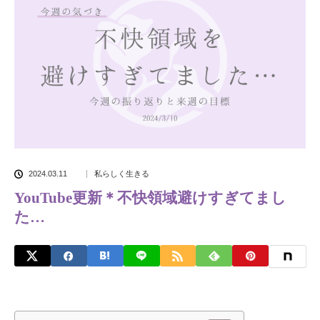
2024.03.11
私らしく生きる
YouTube更新＊不快領域避けすぎてまし
た…