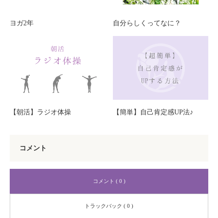
ヨガ2年
自分らしくってなに？
【朝活】ラジオ体操
【簡単】自己肯定感UP法♪
コメント
コメント ( 0 )
トラックバック ( 0 )