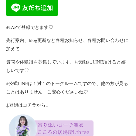
※TAPで登録できます♡
先行案内、blog更新など各種お知らせ、各種お問い合わせに
加えて
質問や体験談を募集しています、お気軽にLINE頂けると嬉
しいです♡
※公式LINEは１対１のトークルームですので、他の方が見る
ことはありません。ご安心くださいね♡
↓登録はコチラから↓