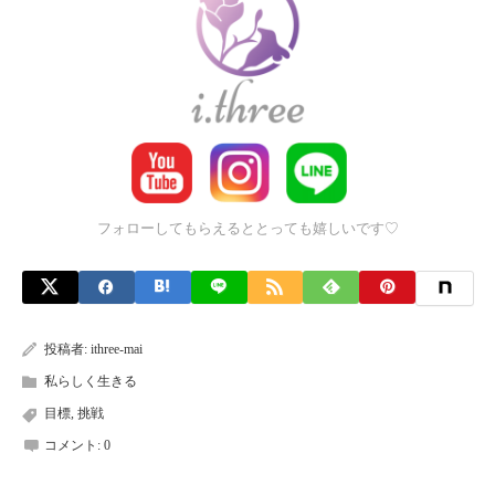
フォローしてもらえるととっても嬉しいです♡
投稿者:
ithree-mai
私らしく生きる
目標
,
挑戦
コメント:
0