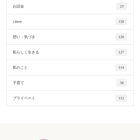
お話会
23
i.three
158
想い・気づき
126
私らしく生きる
127
私のこと
114
子育て
58
プライベート
112