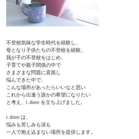
不登校気味な学生時代を経験し、
母となり子供たちの不登校を経験。
我が子の不登校をはじめ、
子育てや親子関係の中で
さまざまな問題に直面し
悩んできた中で、
こんな場所があったらいいなと思い
これから出逢う誰かの希望になりたい
と考え、i .three を立ち上げました。
i .three は、
悩みも苦しみも涙も
一人で抱え込まない場所を提供します。