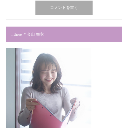
i.three ＊金山 舞衣