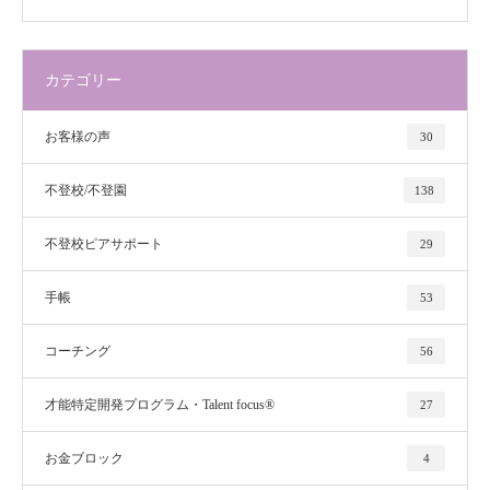
カテゴリー
お客様の声
30
不登校/不登園
138
不登校ピアサポート
29
手帳
53
コーチング
56
才能特定開発プログラム・Talent focus®
27
お金ブロック
4