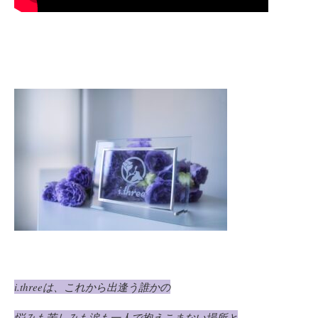
i.three
は、これから出逢う誰かの
悩みも苦しみも涙も一人で抱えこまない場所と