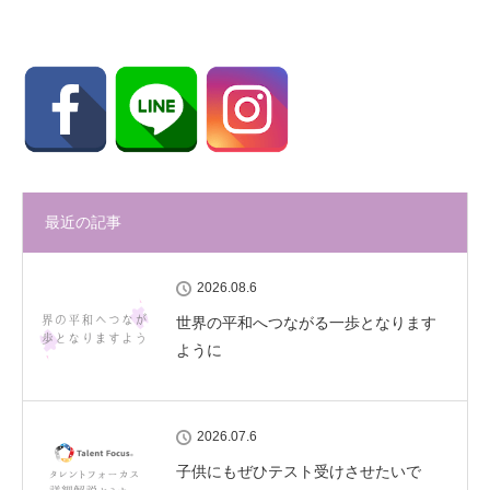
最近の記事
2026.08.6
世界の平和へつながる一歩となります
ように
2026.07.6
子供にもぜひテスト受けさせたいで