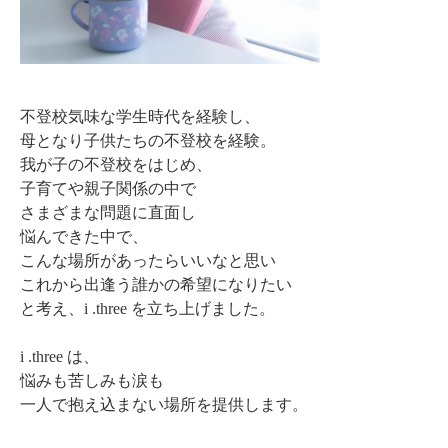
不登校気味な学生時代を経験し、
母となり子供たちの不登校を経験。
我が子の不登校をはじめ、
子育てや親子関係の中で
さまざまな問題に直面し
悩んできた中で、
こんな場所があったらいいなと思い
これから出逢う誰かの希望になりたい
と考え、i .three を立ち上げました。
i .three は、
悩みも苦しみも涙も
一人で抱え込まない場所を提供します。