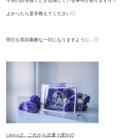
子供の話を聴くとき
意識している事何かありますか？
よかったら是非教えてください♡
明日も笑顔素敵な一日になりますように…♡
i.three
は、これから出逢う誰かの