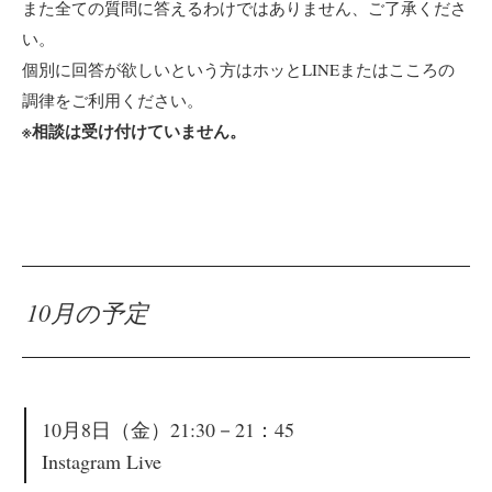
また全ての質問に答えるわけではありません、ご了承くださ
い。
個別に回答が欲しいという方はホッとLINEまたはこころの
調律をご利用ください。
※相談は受け付けていません。
10月の予定
10月8日（金）21:30－21：45
I
nstagram Live