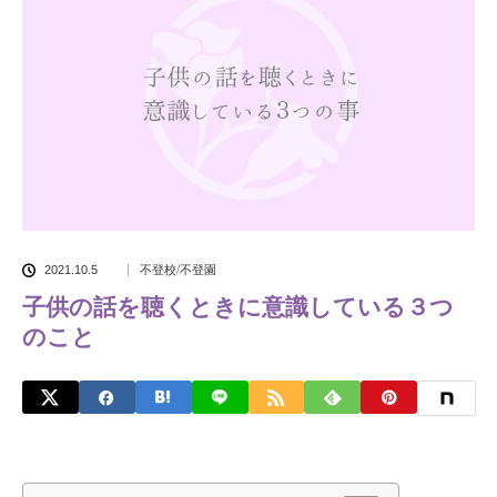
2021.10.5
不登校/不登園
子供の話を聴くときに意識している３つ
のこと