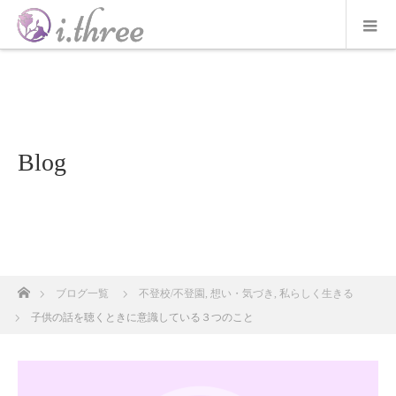
Blog
ホーム
ブログ一覧
不登校/不登園
,
想い・気づき
,
私らしく生きる
子供の話を聴くときに意識している３つのこと