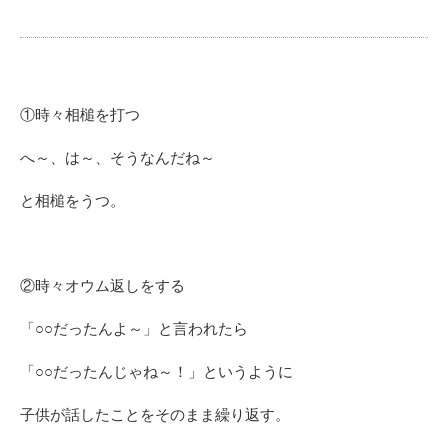
①時々相槌を打つ
へ～、は～、そうなんだね～
と相槌をうつ。
②時々オウム返しをする
「○○だったんよ～」と言われたら
だったんじゃね～！」というように
「○○
子供が話したことをそのまま繰り返す。