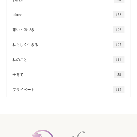
i.three
158
想い・気づき
126
私らしく生きる
127
私のこと
114
子育て
58
プライベート
112