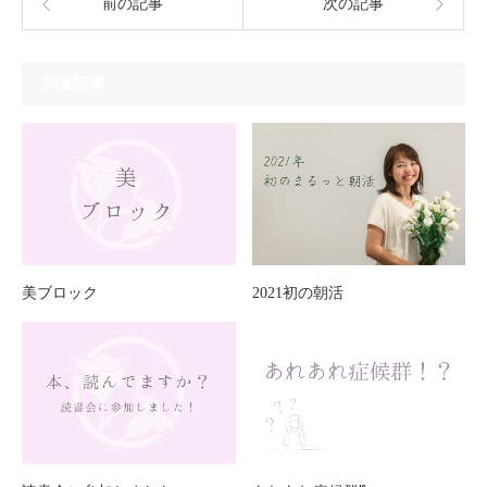
前の記事
次の記事
関連記事
美ブロック
2021初の朝活