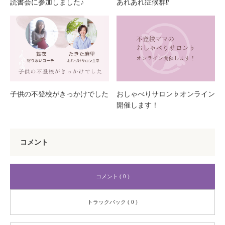
読書会に参加しました♪
あれあれ症候群⁉
子供の不登校がきっかけでした
おしゃべりサロン♭オンライン
開催します！
コメント
コメント ( 0 )
トラックバック ( 0 )