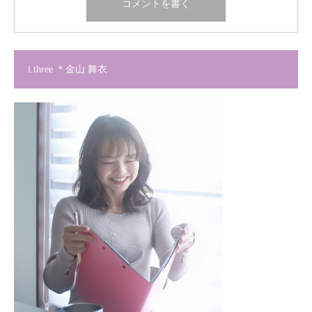
i.three ＊金山 舞衣