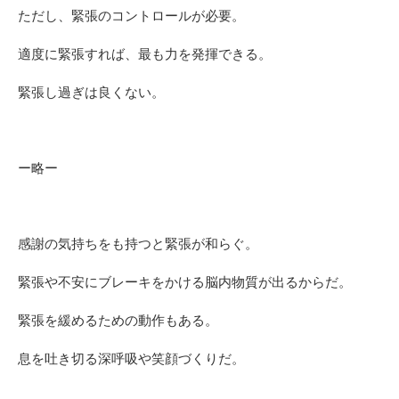
ただし、緊張のコントロールが必要。
適度に緊張すれば、最も力を発揮できる。
緊張し過ぎは良くない。
ー略ー
感謝の気持ちをも持つと緊張が和らぐ。
緊張や不安にブレーキをかける脳内物質が出るからだ。
緊張を緩めるための動作もある。
息を吐き切る深呼吸や笑顔づくりだ。