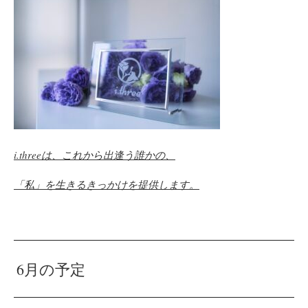
i.three
は、これから出逢う誰かの、
「私」を生きるきっかけを提供します。
6月の予定