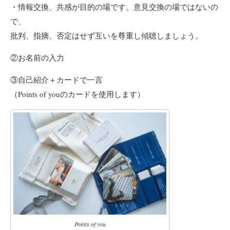
・情報交換、共感が目的の場です。意見交換の場ではないの
で、
批判、指摘、否定はせず互いを尊重し傾聴しましょう。
②お名前の入力
③自己紹介＋カードで一言
（Points of youのカードを使用します）
Points of you