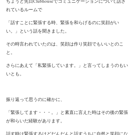
ちょうど先日Clubhouseでコミュニケーションについて話さ
れているルームで
「話すことに緊張する時、緊張を和らげるのに笑顔がい
い。」という話を聞きました。
その時言われていたのは、笑顔は作り笑顔でもいいとのこ
と。
さらにあえて「私緊張しています。」と言ってしまうのもい
いとも。
振り返って思うのに確かに、
「緊張してます・・・。」と素直に言えた時はその後の緊張
が和らいだ経験があります。
話す時は緊張するけどだんだんと話すうちに自然と笑顔にな