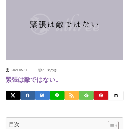
2021.05.31
想い・気づき
緊張は敵ではない。
目次