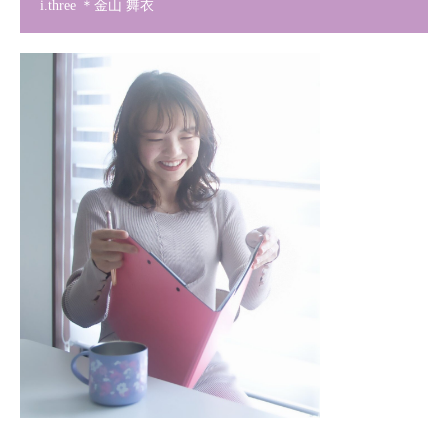
i.three ＊金山 舞衣