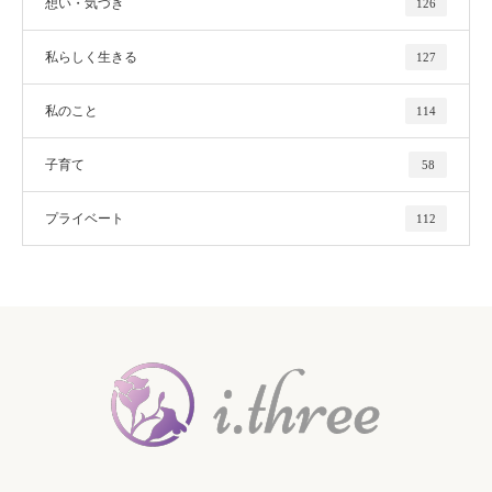
想い・気づき
126
私らしく生きる
127
私のこと
114
子育て
58
プライベート
112