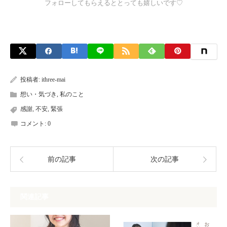
フォローしてもらえるととっても嬉しいです♡
投稿者:
ithree-mai
想い・気づき
,
私のこと
感謝
,
不安
,
緊張
コメント:
0
前の記事
次の記事
関連記事