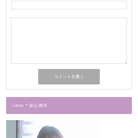
i.three ＊金山 舞衣