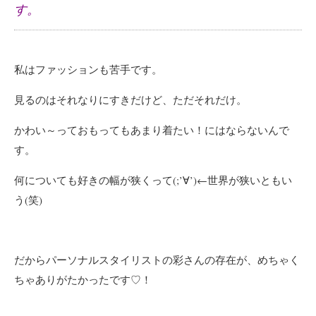
す。
私はファッションも苦手です。
見るのはそれなりにすきだけど、ただそれだけ。
かわい～っておもってもあまり着たい！にはならないんで
す。
何についても好きの幅が狭くって(;’∀’)←世界が狭いともい
う(笑)
だからパーソナルスタイリストの彩さんの存在が、めちゃく
ちゃありがたかったです♡！