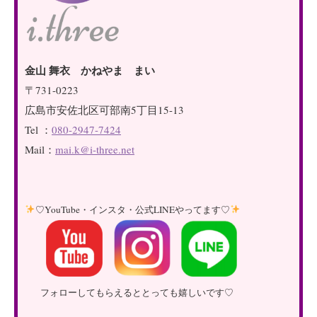
金山 舞衣 かねやま まい
〒731-0223
広島市安佐北区可部南5丁目15-13
Tel ：
080-2947-7424
Mail：
mai.k@i-three.net
♡YouTube・インスタ・公式LINEやってます♡
フォローしてもらえるととっても嬉しいです♡