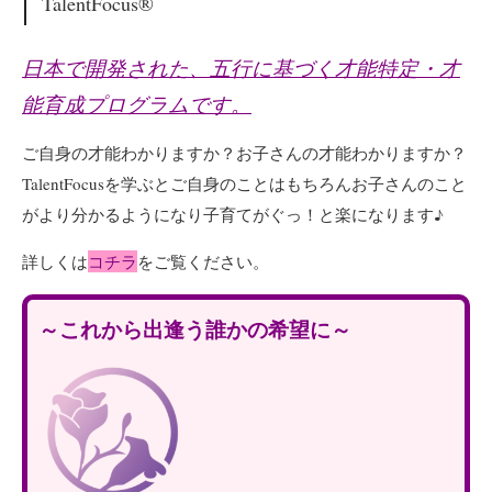
TalentFocus®
日本で開発された、五行に基づく才能特定・才
能育成プログラムです。
ご自身の才能わかりますか？お子さんの才能わかりますか？
TalentFocusを学ぶとご自身のことはもちろんお子さんのこと
がより分かるようになり子育てがぐっ！と楽になります♪
詳しくは
コチラ
をご覧ください。
～これから出逢う誰かの希望に～