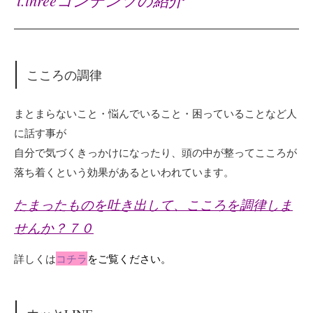
i.threeコンテンツの紹介
こころの調律
まとまらないこと・悩んでいること・困っていることなど人
に話す事が
自分で気づくきっかけになったり、頭の中が整ってこころが
落ち着くという効果があるといわれています。
たまったものを吐き出して、こころを調律しま
せんか？７０
詳しくは
コチラ
をご覧ください。