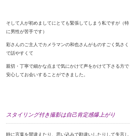
そして人が初めましてにとても緊張してしまう私ですが（特
に男性が苦手です）
彩さんのご主人でカメラマンの和也さんがものすごく気さく
で話やすくて
親切・丁寧で細かな点まで気にかけて声をかけて下さる方で
安心してお会いすることができました。
スタイリング付き撮影は自己肯定感爆上がり
時に言葉を間違えたり、思い込みで勘違いしたりして失言し