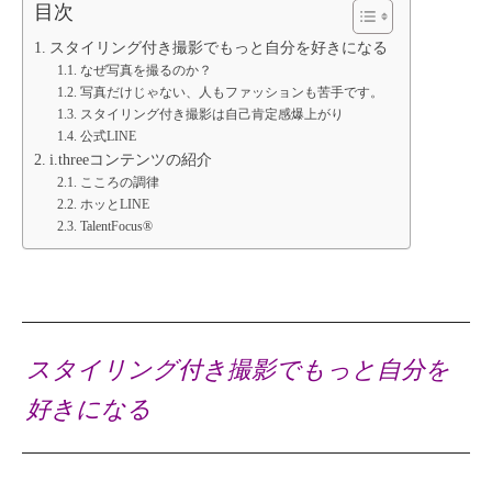
目次
スタイリング付き撮影でもっと自分を好きになる
なぜ写真を撮るのか？
写真だけじゃない、人もファッションも苦手です。
スタイリング付き撮影は自己肯定感爆上がり
公式LINE
i.threeコンテンツの紹介
こころの調律
ホッとLINE
TalentFocus®
スタイリング付き撮影でもっと自分を
好きになる