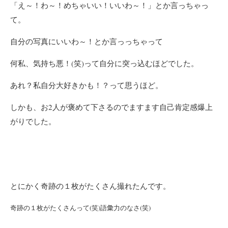
「え～！わ～！めちゃいい！いいわ～！」とか言っちゃっ
て。
自分の写真にいいわ～！とか言っっちゃって
何私、気持ち悪！(笑)って自分に突っ込むほどでした。
あれ？私自分大好きかも！？って思うほど。
しかも、お2人が褒めて下さるのでますます自己肯定感爆上
がりでした。
とにかく奇跡の１枚がたくさん撮れたんです。
奇跡の１枚がたくさんって(笑)語彙力のなさ(笑)