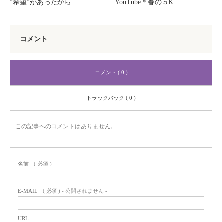
”希望”があったから
YouTube＊春の５K
コメント
コメント ( 0 )
トラックバック ( 0 )
この記事へのコメントはありません。
名前
( 必須 )
E-MAIL
( 必須 ) - 公開されません -
URL