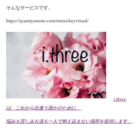
そんなサービスです。
https://ayamiyamoto.com/menu/keyvisual/
i.three
は、これから出逢う誰かのために、
悩みも苦しみも涙も一人で抱え込まない場所を提供します。