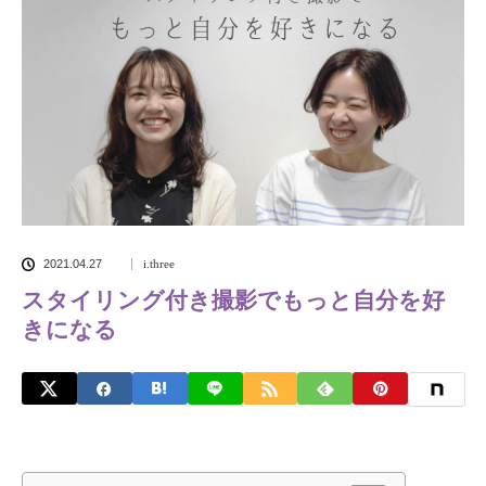
2021.04.27
i.three
スタイリング付き撮影でもっと自分を好
きになる