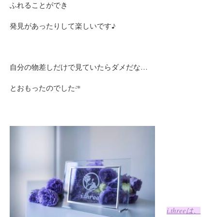
ふれることができ
発見があったりして楽しいです♪
自分の物差しだけで見ていたらダメだな…
とおもったのでしたᵕ̈*
i.three
は、