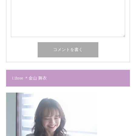
i.three ＊金山 舞衣