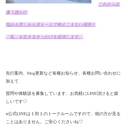
これから出
逢う誰かの
悩みも苦しみも涙も一人で抱えこまない場所と
「私」を生きるきっかけを提供します。
先行案内、blog更新など各種お知らせ、各種お問い合わせに
加えて
質問や体験談を募集しています、
お気軽にLINE頂けると嬉
しいです♡
※公式LINEは１対１のトークルームですので、他の方が見る
ことはありません。ご安心くださいね♡