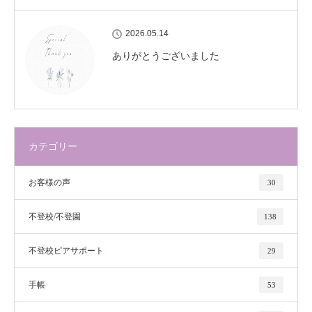
2026.05.14
ありがとうございました
カテゴリー
お客様の声
30
不登校/不登園
138
不登校ピアサポート
29
手帳
53