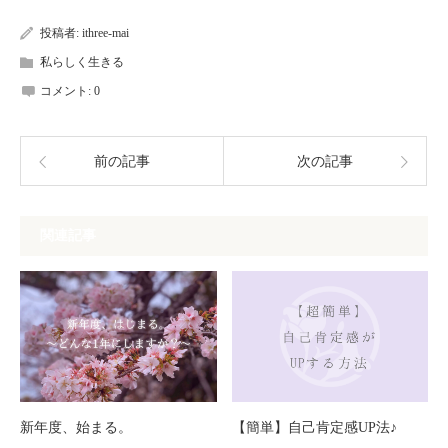
投稿者:
ithree-mai
私らしく生きる
コメント:
0
前の記事
次の記事
関連記事
新年度、始まる。
【簡単】自己肯定感UP法♪