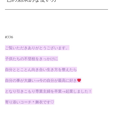
#336
ご覧いただきありがとうございます。
子供たちの不登校をきっかけに
自分ととことん向き合い生き方を整えたら
自分の事が大嫌い→今の自分が最高に好き
となり引きこもり専業主婦を卒業→起業しました！
寄り添いコーチ＊舞衣です♡