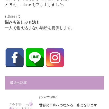
と考え、i .three を立ち上げました。
i .three は、
悩みも苦しみも涙も
一人で抱え込まない場所を提供します。
最近の記事
2026.08.6
世界の平和へつながる一歩となります