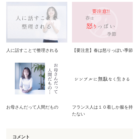
人に話すことで整理される
【要注意】春は怒りっぽい季節
お母さんだって人間だもの
フランス人は１０着しか服を持
たない
コメント