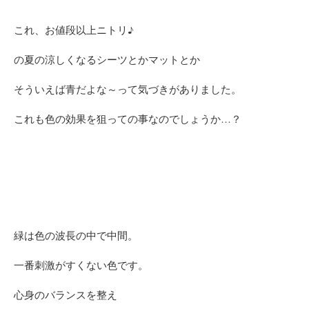
これ、お値段以上ニトリ♪
の夏の涼しくなるシーツとかマットとか
そういえば青だよな～って気づきがありました。
これも色の効果を狙っての事なのでしょうか…？
緑は色の波長の中で中間。
一番刺激がすくない色です。
心身のバランスを整え