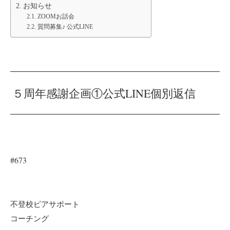
お知らせ
ZOOMお話会
質問募集♪ 公式LINE
５周年感謝企画①公式LINE個別返信
#673
不登校ピアサポート
コーチング