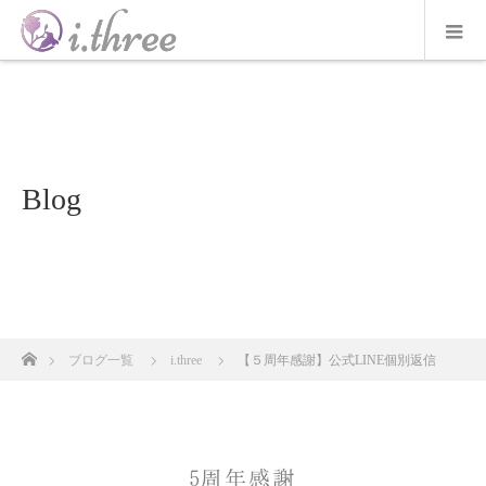
Blog
ホーム
ブログ一覧
i.three
【５周年感謝】公式LINE個別返信