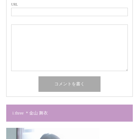
URL
i.three ＊金山 舞衣