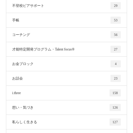
不登校ピアサポート
29
手帳
53
コーチング
56
才能特定開発プログラム・Talent focus®
27
お金ブロック
4
お話会
23
i.three
158
想い・気づき
126
私らしく生きる
127