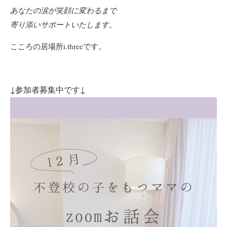
あなたの涙が笑顔に変わるまで
寄り添い
サポートいたします。
こころの居場所i.threeです。
↓参加者募集中です↓