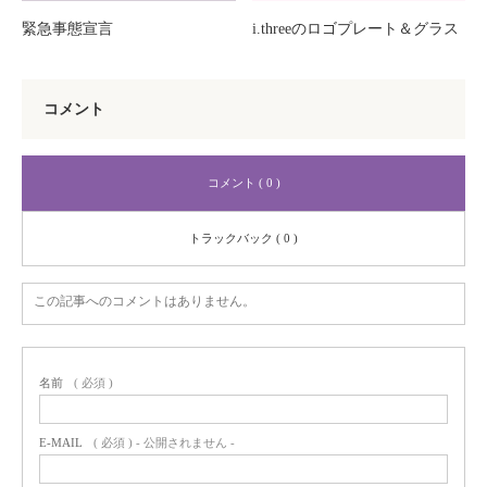
緊急事態宣言
i.threeのロゴプレート＆グラス
コメント
コメント ( 0 )
トラックバック ( 0 )
この記事へのコメントはありません。
名前
( 必須 )
E-MAIL
( 必須 ) - 公開されません -