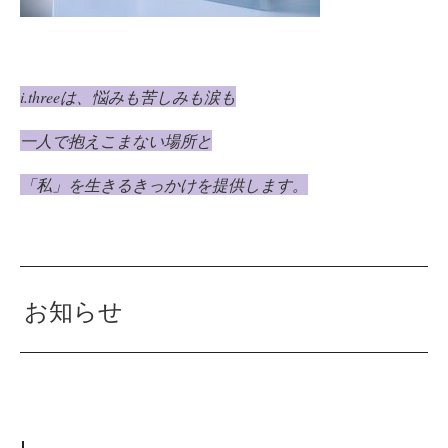
i.three
は、
悩みも苦しみも涙も
一人で抱えこまない場所と
「私」を生きるきっかけを提供します。
お知らせ