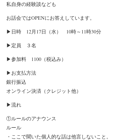
私自身の経験談なども
お話会ではOPENに
お答えしています。
▶日時 12月17日（水） 10時～11時30分
▶定員 ３名
▶参加料 1100（税込み）
▶お支払方法
銀行振込
オンライン決済（クレジット他）
▶流れ
①ルールのアナウンス
ルール
・ここで聞いた個人的な話は他言しないこと。