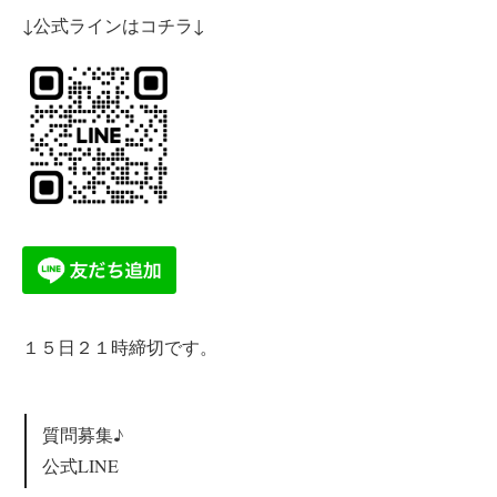
↓公式ラインはコチラ↓
１５日２１時締切です。
質問募集♪
公式LINE