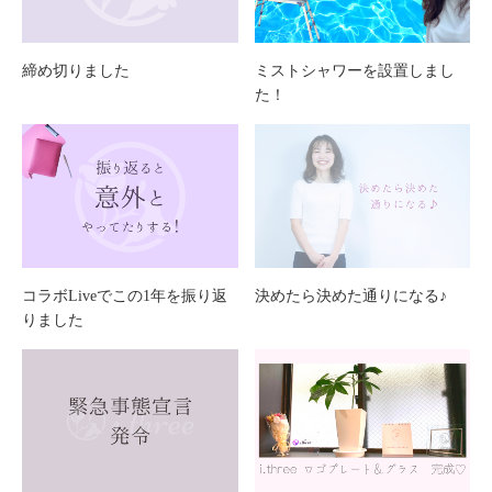
締め切りました
ミストシャワーを設置しまし
た！
コラボLiveでこの1年を振り返
決めたら決めた通りになる♪
りました