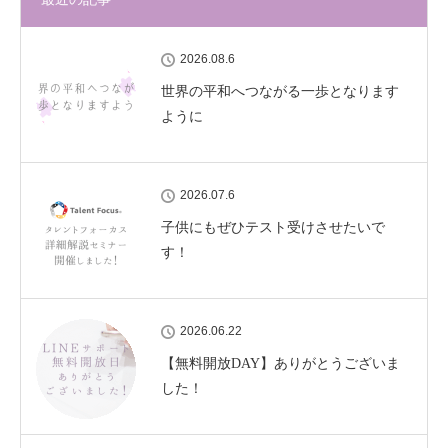
2026.08.6
世界の平和へつながる一歩となります
ように
2026.07.6
子供にもぜひテスト受けさせたいで
す！
2026.06.22
【無料開放DAY】ありがとうございま
した！