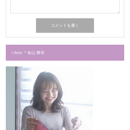
i.three ＊金山 舞衣