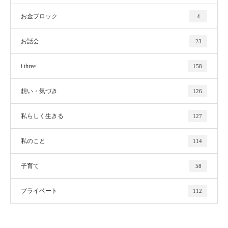
お金ブロック
4
お話会
23
i.three
158
想い・気づき
126
私らしく生きる
127
私のこと
114
子育て
58
プライベート
112