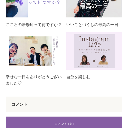
こころの居場所って何ですか？
いいことづくしの最高の一日
幸せな一日をありがとうござい
自分を楽しむ
ました♡
コメント
コメント ( 0 )