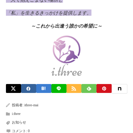
「私」を生きるきっかけを提供します。
～これから出逢う誰かの希望に～
投稿者:
ithree-mai
i.three
お知らせ
コメント:
0