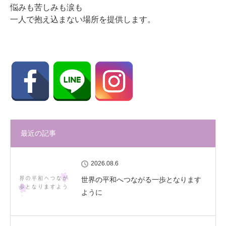
悩みも苦しみも涙も
一人で抱え込まない場所を提供します。
最近の記事
2026.08.6
世界の平和へつながる一歩となります
ように