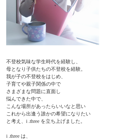
不登校気味な学生時代を経験し、
母となり子供たちの不登校を経験。
我が子の不登校をはじめ、
子育てや親子関係の中で
さまざまな問題に直面し
悩んできた中で、
こんな場所があったらいいなと思い
これから出逢う誰かの希望になりたい
と考え、i .three を立ち上げました。
i .three は、