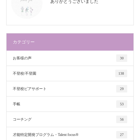
ありがとうございました
カテゴリー
お客様の声
30
不登校/不登園
138
不登校ピアサポート
29
手帳
53
コーチング
56
才能特定開発プログラム・Talent focus®
27