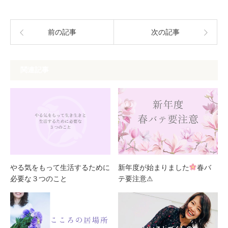
前の記事
次の記事
関連記事
やる気をもって生活するために
新年度が始まりました
春バ
必要な３つのこと
テ要注意⚠