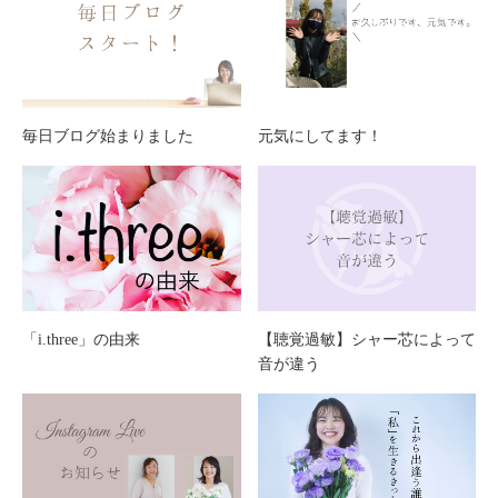
毎日ブログ始まりました
元気にしてます！
「i.three」の由来
【聴覚過敏】シャー芯によって
音が違う