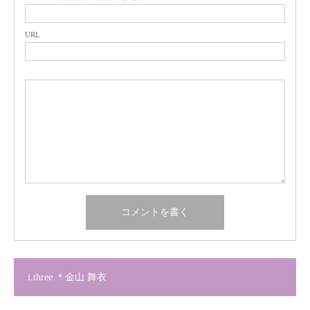
URL
i.three ＊金山 舞衣