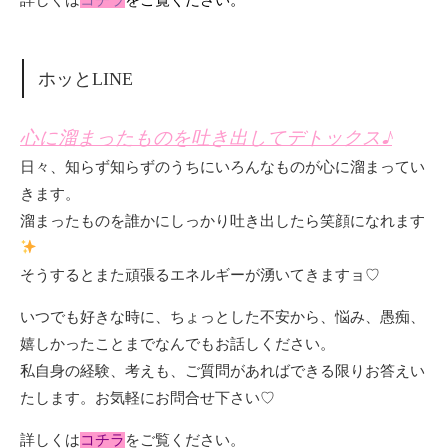
詳しくは
コチラ
をご覧ください。
ホッとLINE
心に溜まったものを吐き出してデトックス♪
日々、知らず知らずのうちにいろんなものが心に溜まってい
きます。
溜まったものを誰かにしっかり吐き出したら笑顔になれます
そうするとまた頑張るエネルギーが湧いてきますョ♡
いつでも好きな時に、ちょっとした不安から、悩み、愚痴、
嬉しかったことまでなんでもお話しください。
私自身の経験、考えも、ご質問があればできる限りお答えい
たします。お気軽にお問合せ下さい♡
詳しくは
コチラ
をご覧ください。