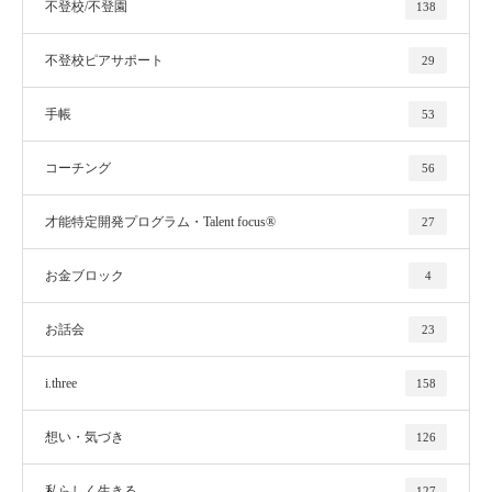
不登校/不登園
138
不登校ピアサポート
29
手帳
53
コーチング
56
才能特定開発プログラム・Talent focus®
27
お金ブロック
4
お話会
23
i.three
158
想い・気づき
126
私らしく生きる
127