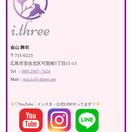
金山 舞衣
〒731-0223
広島市安佐北区可部南5丁目15-13
Tel ：
080-2947-7424
Mail：
mai.k@i-three.net
♡YouTube・インスタ・公式LINEやってます♡