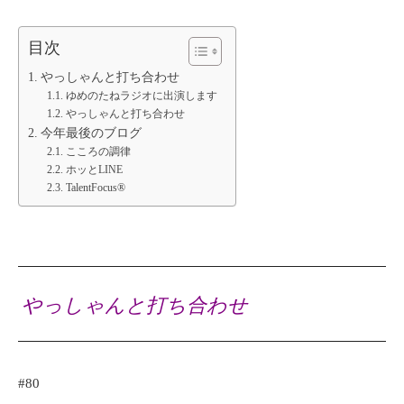
目次
やっしゃんと打ち合わせ
ゆめのたねラジオに出演します
やっしゃんと打ち合わせ
今年最後のブログ
こころの調律
ホッとLINE
TalentFocus®
やっしゃんと打ち合わせ
#80