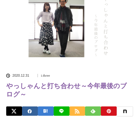
2020.12.31
i.three
やっしゃんと打ち合わせ～今年最後のブ
ログ～