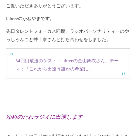
ご覧いただきありがとうございます。
i.threeのかねやまです。
先日タレントフォーカス同期、ラジオパーソナリティーのや
っしゃんこと井上康さんと打ち合わせをしました。
54回目放送のゲスト；i.threeの金山舞衣さん、テー
マ；「これから出逢う誰かの希望に」
ゆめのたねラジオに出演します