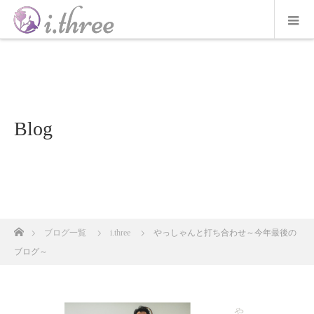
Blog
ホーム
ブログ一覧
i.three
やっしゃんと打ち合わせ～今年最後の
ブログ～