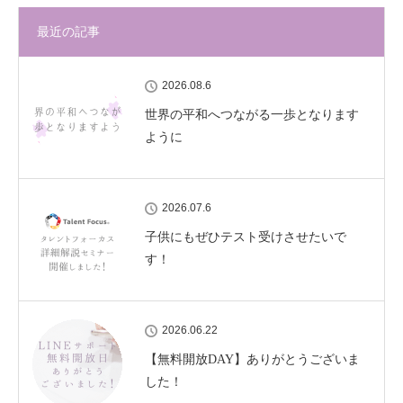
最近の記事
2026.08.6
世界の平和へつながる一歩となります
ように
2026.07.6
子供にもぜひテスト受けさせたいで
す！
2026.06.22
【無料開放DAY】ありがとうございま
した！