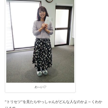
わ～い♡
”トリセツ”を見たらやっしゃんがどんな人なのかよ～くわか