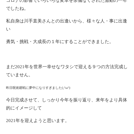
コロナの影響でいろいろな変革を余儀なくされた激動の一年
でしたね。
私自身は川手直美さんとの出逢いから、様々な人・事に出逢
い
勇気・挑戦・大成長の１年にすることができました。
まだ2021年を世界一幸せなワタシで迎える９つの方法完成し
ていません。
昨日呪術廻戦に夢中になりすぎました(;^ω^)
今日完成させて、しっかり今年を振り返り、来年をより具体
的にイメージして
2021年を迎えようと思います。