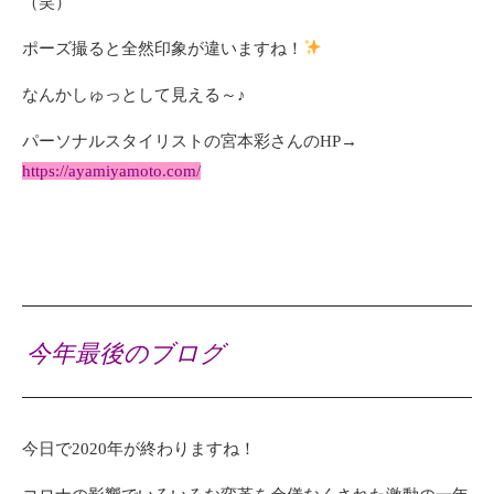
（笑）
ポーズ撮ると全然印象が違いますね！
なんかしゅっとして見える～♪
パーソナルスタイリストの宮本彩さんのHP→
https://ayamiyamoto.com/
今年最後のブログ
今日で2020年が終わりますね！