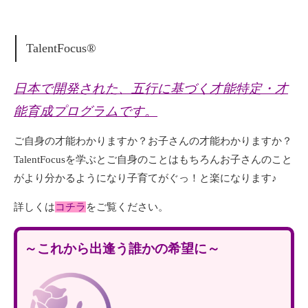
TalentFocus®
日本で開発された、五行に基づく才能特定・才
能育成プログラムです。
ご自身の才能わかりますか？お子さんの才能わかりますか？
TalentFocusを学ぶとご自身のことはもちろんお子さんのこと
がより分かるようになり子育てがぐっ！と楽になります♪
詳しくは
コチラ
をご覧ください。
～これから出逢う誰かの希望に～