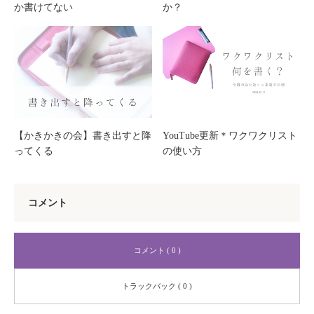
か書けてない
か？
【かきかきの会】書き出すと降
YouTube更新＊ワクワクリスト
ってくる
の使い方
コメント
コメント ( 0 )
トラックバック ( 0 )