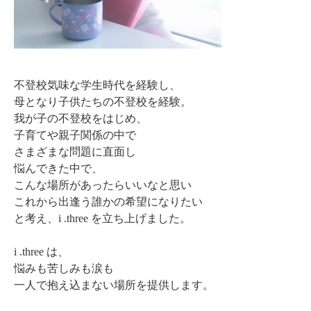
不登校気味な学生時代を経験し、
母となり子供たちの不登校を経験。
我が子の不登校をはじめ、
子育てや親子関係の中で
さまざまな問題に直面し
悩んできた中で、
こんな場所があったらいいなと思い
これから出逢う誰かの希望になりたい
と考え、i .three を立ち上げました。
i .three は、
悩みも苦しみも涙も
一人で抱え込まない場所を提供します。