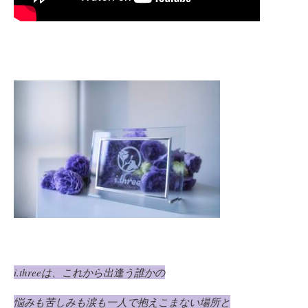
i.three
は、これから出逢う誰かの
悩みも苦しみも涙も一人で抱えこまない場所と