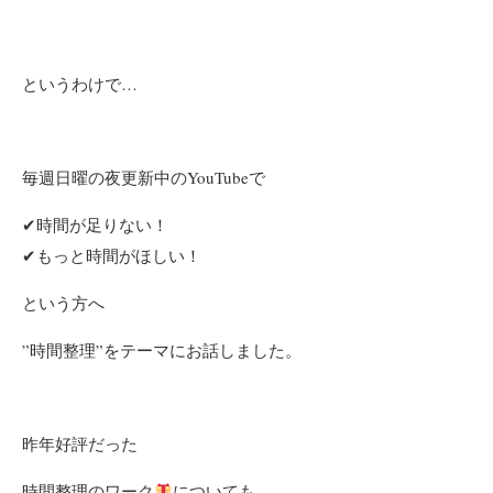
というわけで…
毎週日曜の夜更新中のYouTubeで
✔時間が足りない！
✔もっと時間がほしい！
という方へ
”時間整理”をテーマに
お話しました。
昨年好評だった
時間整理のワーク
についても