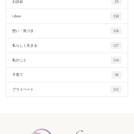
お話会
23
i.three
158
想い・気づき
126
私らしく生きる
127
私のこと
114
子育て
58
プライベート
112