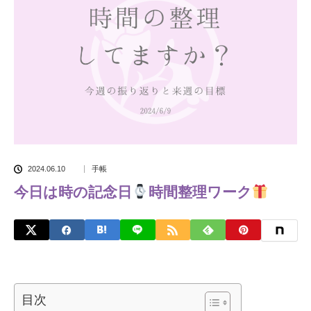
2024.06.10
手帳
今日は時の記念日
時間整理ワーク
目次