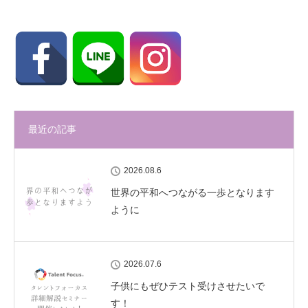
最近の記事
2026.08.6
世界の平和へつながる一歩となります
ように
2026.07.6
子供にもぜひテスト受けさせたいで
す！