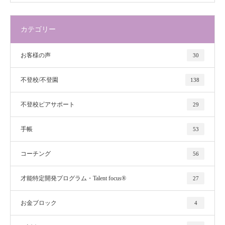
カテゴリー
お客様の声
30
不登校/不登園
138
不登校ピアサポート
29
手帳
53
コーチング
56
才能特定開発プログラム・Talent focus®
27
お金ブロック
4