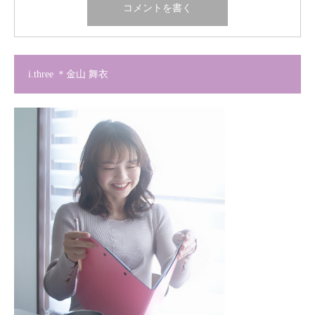
i.three ＊金山 舞衣