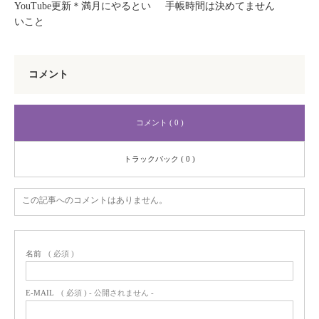
YouTube更新＊満月にやるとい
手帳時間は決めてません
いこと
コメント
コメント ( 0 )
トラックバック ( 0 )
この記事へのコメントはありません。
名前
( 必須 )
E-MAIL
( 必須 ) - 公開されません -