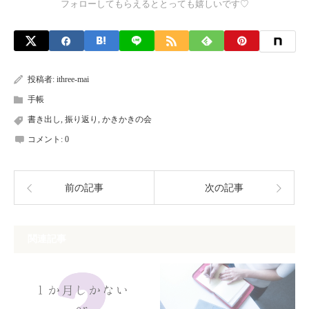
フォローしてもらえるととっても嬉しいです♡
投稿者:
ithree-mai
手帳
書き出し
,
振り返り
,
かきかきの会
コメント:
0
前の記事
次の記事
関連記事