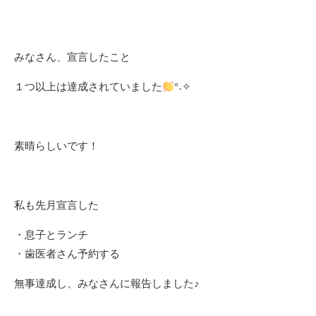
みなさん、宣言したこと
１つ以上は達成されていました
°˖✧
素晴らしいです！
私も先月宣言した
・息子とランチ
・歯医者さん予約する
無事達成し、みなさんに報告しました♪