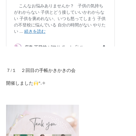
７/１ ２回目の手帳かきかきの会
開催しました
°˖✧