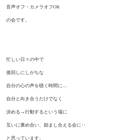
音声オフ・カメラオフOK
の会です。
忙しい日々の中で
後回しにしがちな
自分の心の声を聴く時間に…
自分と向き合うだけでなく
決める→行動するという場に
互いに褒め合い、励まし合える会に‥
と思っています。