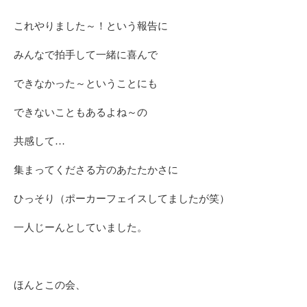
これやりました～！という報告に
みんなで拍手して一緒に喜んで
できなかった～ということにも
できないこともあるよね～の
共感して…
集まってくださる方のあたたかさに
ひっそり（ポーカーフェイスしてましたが笑）
一人じーんとしていました。
ほんとこの会、