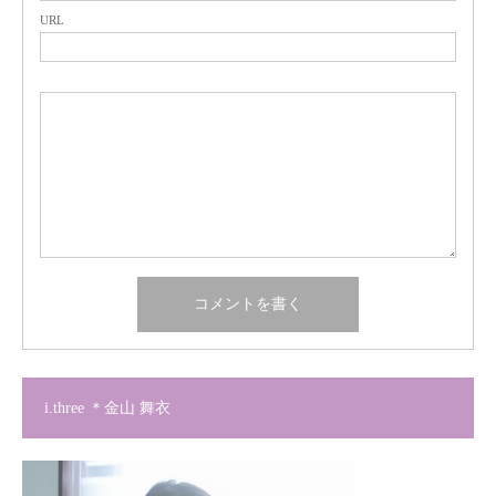
URL
i.three ＊金山 舞衣