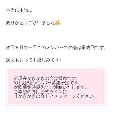
本当に本当に
ありがとうございました
次回８月で一旦このメンバーでの会は最終回です。
次回もとっても楽しみです♪
※現在かきかきの会は満席です。
8月以降新メンバー募集予定です。
次回募集時優先でご連絡いたします。
ご希望の方は公式ラインに
【かきかきの会】とメッセージください。