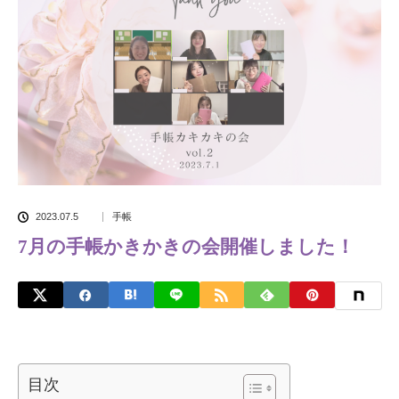
2023.07.5
手帳
7月の手帳かきかきの会開催しました！
目次