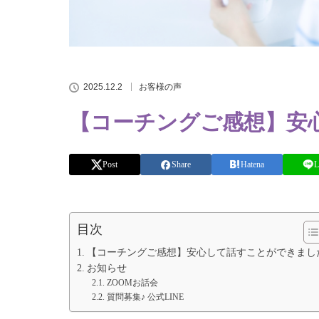
2025.12.2
お客様の声
【コーチングご感想】安
Post
Share
Hatena
L
目次
【コーチングご感想】安心して話すことができまし
お知らせ
ZOOMお話会
質問募集♪ 公式LINE