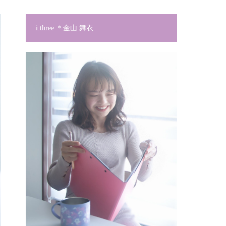
i.three ＊金山 舞衣