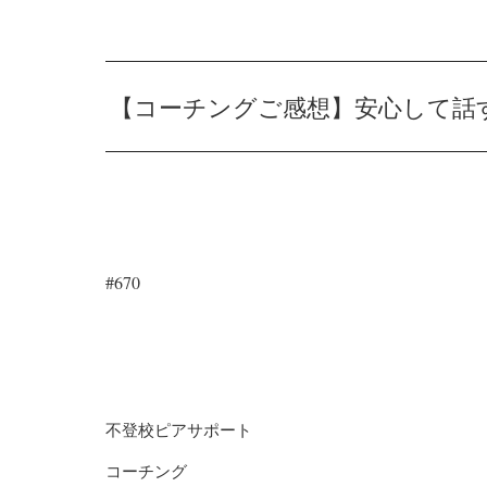
【コーチングご感想】安心して話
#670
不登校ピアサポート
コーチング