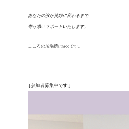
あなたの涙が笑顔に変わるまで
寄り添い
サポートいたします。
こころの居場所i.threeです。
↓参加者募集中です↓