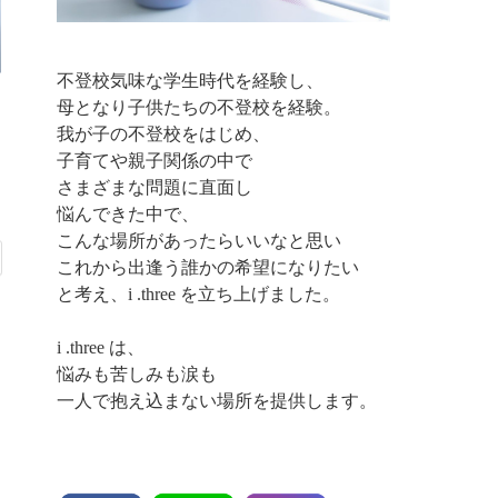
不登校気味な学生時代を経験し、
母となり子供たちの不登校を経験。
我が子の不登校をはじめ、
子育てや親子関係の中で
さまざまな問題に直面し
悩んできた中で、
こんな場所があったらいいなと思い
これから出逢う誰かの希望になりたい
と考え、i .three を立ち上げました。
i .three は、
悩みも苦しみも涙も
一人で抱え込まない場所を提供します。