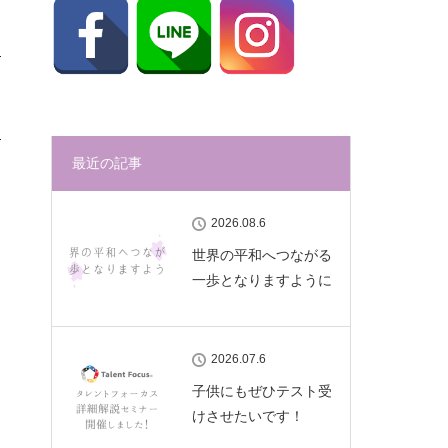
最近の記事
2026.08.6
世界の平和へつながる
一歩となりますように
2026.07.6
子供にもぜひテスト受
けさせたいです！