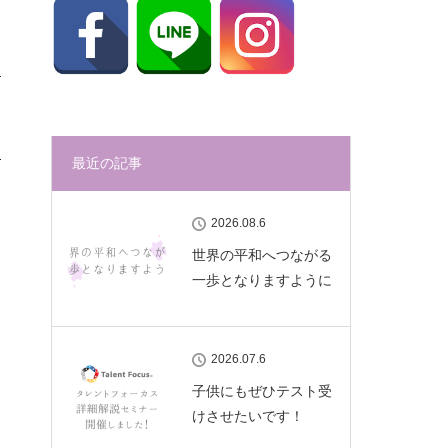
最近の記事
2026.08.6
世界の平和へつながる
一歩となりますように
2026.07.6
子供にもぜひテスト受
けさせたいです！