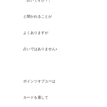
「占いですか？」
と聞かれることが
よくありますが
占いではありません×
ポインツオブユーは
カードを通して