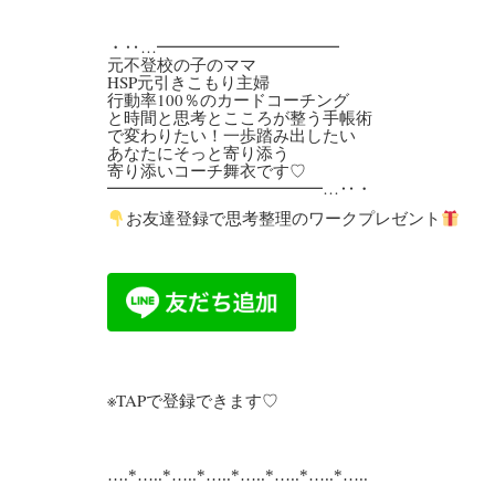
・‥…━━━━━━━━━━━
元不登校の子のママ
HSP元引きこもり主婦
行動率100％のカードコーチング
と時間と思考とこころが整う手帳術
で変わりたい！一歩踏み出したい
あなたにそっと寄り添う
寄り添いコーチ舞衣です♡
━━━━━━━━━━━━━…‥・
お友達登録で思考整理のワークプレゼント
※TAPで登録できます♡
….*…..*…..*…..*…..*…..*…..*…..