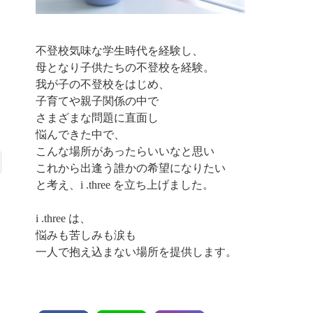
不登校気味な学生時代を経験し、
母となり子供たちの不登校を経験。
我が子の不登校をはじめ、
子育てや親子関係の中で
さまざまな問題に直面し
悩んできた中で、
こんな場所があったらいいなと思い
これから出逢う誰かの希望になりたい
と考え、i .three を立ち上げました。
i .three は、
悩みも苦しみも涙も
一人で抱え込まない場所を提供します。