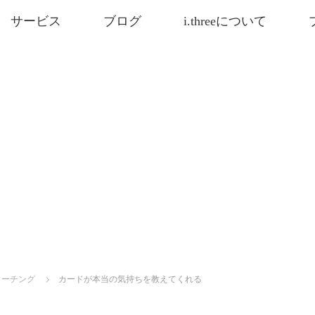
サービス
ブログ
i.threeについて
コーチング
カードが本当の気持ちを教えてくれる