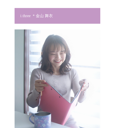
i.three ＊金山 舞衣