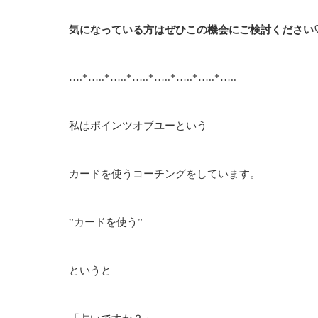
気になっている方はぜひこの機会にご検討ください
….*…..*…..*…..*…..*…..*…..*…..
私はポインツオブユーという
カードを使うコーチングを
しています。
”カードを使う”
というと