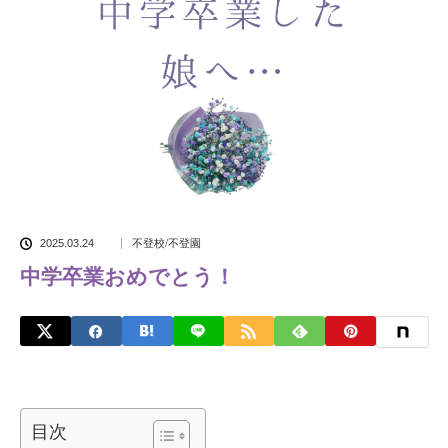
2025.03.24
不登校/不登園
中学卒業おめでとう！
目次