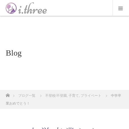
Blog
ホーム
ブログ一覧
不登校/不登園
,
子育て
,
プライベート
中学卒
業おめでとう！