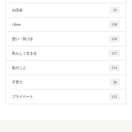
お話会
23
i.three
158
想い・気づき
126
私らしく生きる
127
私のこと
114
子育て
58
プライベート
112