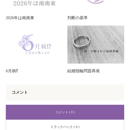
2026年は南南東
判断の基準
6月病⁉
結婚指輪問題再発
コメント
コメント ( 0 )
トラックバック ( 0 )