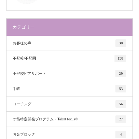
カテゴリー
お客様の声
30
不登校/不登園
138
不登校ピアサポート
29
手帳
53
コーチング
56
才能特定開発プログラム・Talent focus®
27
お金ブロック
4