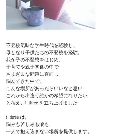
不登校気味な学生時代を経験し、
母となり子供たちの不登校を経験。
我が子の不登校をはじめ、
子育てや親子関係の中で
さまざまな問題に直面し
悩んできた中で、
こんな場所があったらいいなと思い
これから出逢う誰かの希望になりたい
と考え、i .three を立ち上げました。
i .three は、
悩みも苦しみも涙も
一人で抱え込まない場所を提供します。