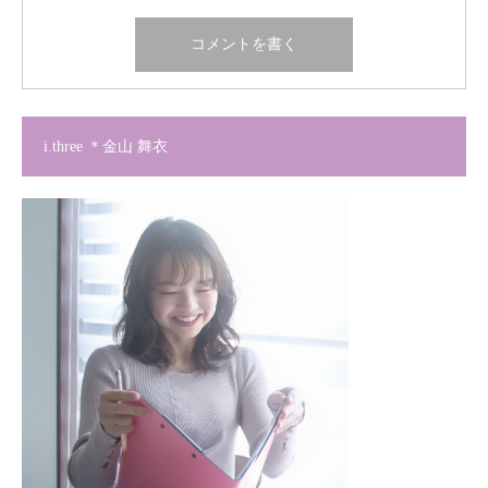
i.three ＊金山 舞衣