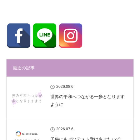
最近の記事
2026.08.6
世界の平和へつながる一歩となります
ように
2026.07.6
子供にもぜひテスト受けさせたいで