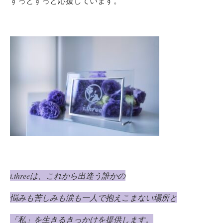
ずっとずっと応援しています。
i.three
は、これから出逢う誰かの
悩みも苦しみも涙も一人で抱えこまない場所と
「私」を生きるきっかけを提供します。