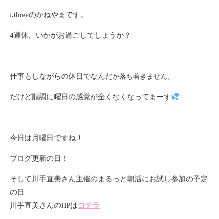
i.threeのかねやまです。
4連休、いかがお過ごしでしょうか？
仕事もしながらの休日でなんだ
か落ち着きません。
だけど順調に曜日の感覚が全くなくなってまーす
今日は月曜日ですね！
ブログ更新の日！
そして川手直美さん主催のまるっと朝活にお試し参加の予定
の日
川手直美さんのHPは
コチラ