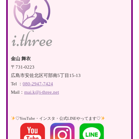
金山 舞衣
〒731-0223
広島市安佐北区可部南5丁目15-13
Tel ：
080-2947-7424
Mail：
mai.k@i-three.net
♡YouTube・インスタ・公式LINEやってます♡