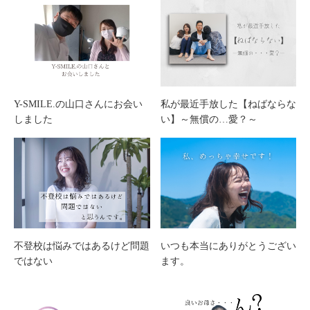
Y-SMILE.の山口さんにお会い
私が最近手放した【ねばならな
しました
い】～無償の…愛？～
不登校は悩みではあるけど問題
いつも本当にありがとうござい
ではない
ます。