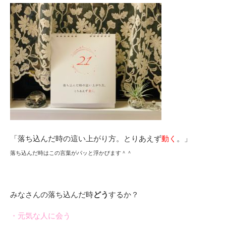
「落ち込んだ時の這い上がり方。とりあえず
動く
。」
落ち込んだ時はこの言葉がパッと浮かびます＾＾
みなさんの落ち込んだ時
どう
するか？
・元気な人に会う