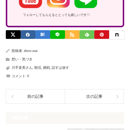
フォローしてもらえるととっても嬉しいです♡
投稿者:
ithree-mai
想い・気づき
川手直美さん
,
朝活
,
挑戦
,
話すは放す
コメント:
0
前の記事
次の記事
関連記事