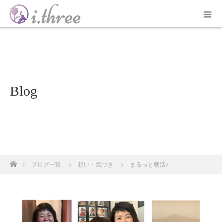
Blog
ホーム
ブログ一覧
想い・気づき
まるっと朝活♪