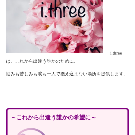
i.three
は、これから出逢う誰かのために、
悩みも苦しみも涙も一人で抱え込まない場所を提供します。
～これから出逢う誰かの希望に～