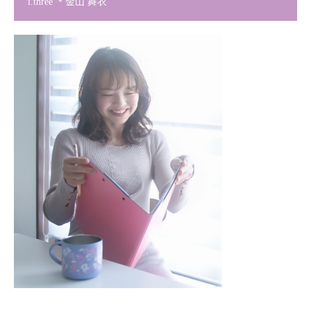
i.three ＊金山 舞衣