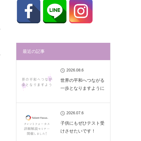
最近の記事
2026.08.6
世界の平和へつながる
一歩となりますように
2026.07.6
子供にもぜひテスト受
けさせたいです！