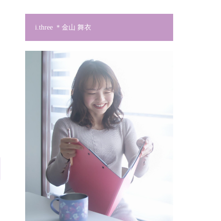
i.three ＊金山 舞衣