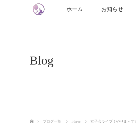
ホーム
お知らせ
Blog
ホーム
ブログ一覧
i.three
女子会ライブ！やりま～す♪