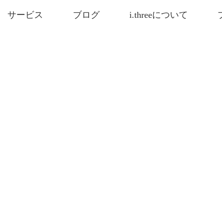
サービス
ブログ
i.threeについて