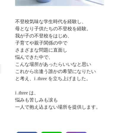
不登校気味な学生時代を経験し、
母となり子供たちの不登校を経験。
我が子の不登校をはじめ、
子育てや親子関係の中で
さまざまな問題に直面し
悩んできた中で、
こんな場所があったらいいなと思い
これから出逢う誰かの希望になりたい
と考え、i .three を立ち上げました。
i .three は、
悩みも苦しみも涙も
一人で抱え込まない場所を提供します。