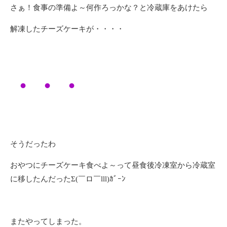
さぁ！食事の準備よ～何作ろっかな？と冷蔵庫をあけたら
解凍したチーズケーキが・・・・
・・・
そうだったわ
おやつにチーズケーキ食べよ～って昼食後冷凍室から冷蔵室
に移したんだったΣ(￣ロ￣lll)ｶﾞｰﾝ
またやってしまった。