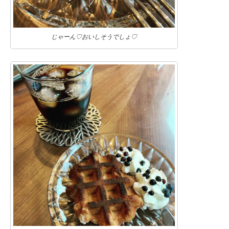
じゃーん♡おいしそうでしょ♡