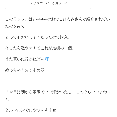
アイスコーヒーが合う~♡
このワッフルはyoutuberのおでこひろみさんが紹介されてい
たのをみて
とってもおいしそうだったので購入。
そしたら激ウマ！でこれが最後の一個。
また買いに行かねば～
めっちゃ！おすすめ♡
「今日は朝から家事でいい汗かいたし、このぐらいいよね～
♪」
とルンルンでおやつをすませ