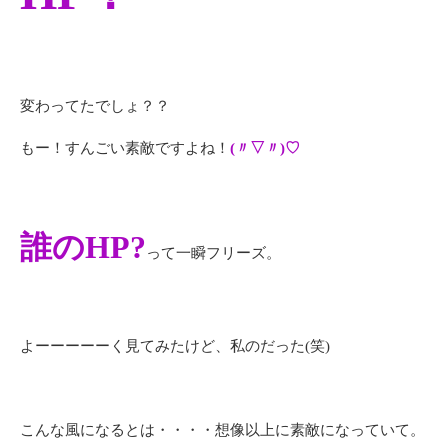
変わってたでしょ？？
もー！すんごい素敵ですよね！
(〃▽〃)♡
誰のHP?
って一瞬フリーズ。
よーーーーーく見てみたけど、私のだった(笑)
こんな風になるとは・・・・想像以上に素敵になっていて。