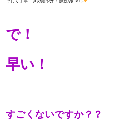
そして丁寧！きめ細やか！超親切(ToT)
で！
早
い！
すごくないですか？？