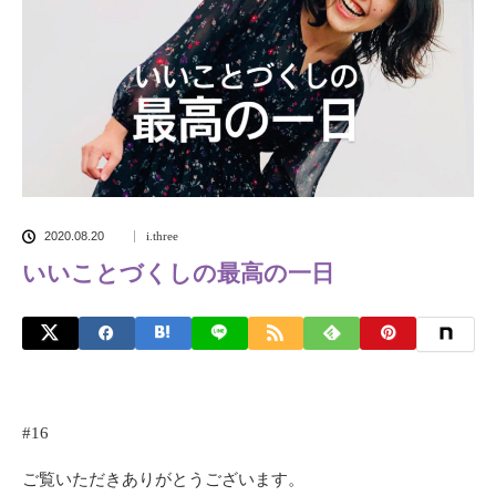
2020.08.20
i.three
いいことづくしの最高の一日
#16
ご覧いただきありがとうございます。