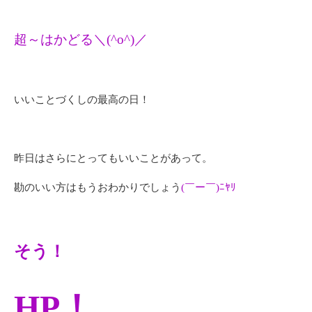
超～はかどる＼(^o^)／
いいことづくしの最高の日！
昨日はさらにとってもいいことがあって。
勘のいい方はもうおわかりでしょう
(￣ー￣)ﾆﾔﾘ
そう！
HP！