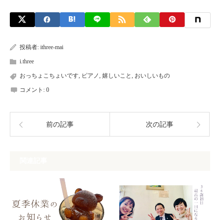
投稿者:
ithree-mai
i.three
おっちょこちょいです
,
ピアノ
,
嬉しいこと
,
おいしいもの
コメント:
0
前の記事
次の記事
関連記事