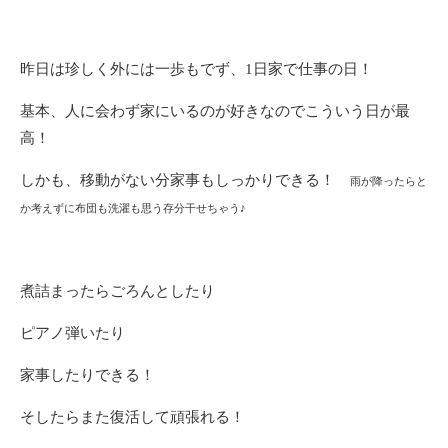
昨日は珍しく外には一歩もでず、1日家で仕事の日！
基本、人に会わず家にいるのが好きなのでこういう日が最
高！
しかも、移動がない分家事もしっかりできる！
雨が降ったらと
か考えずに布団も洗濯も思う存分干せちゃう♪
煮詰まったらごろんとしたり
ピアノ弾いたり
家事したりできる！
そしたらまた復活して頑張れる！