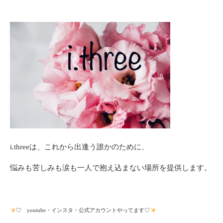
i.three
は、これから出逢う誰かのために、
悩みも苦しみも涙も一人で抱え込まない場所を提供します。
♡ youtube・インスタ・公式アカウントやってます♡