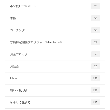
不登校ピアサポート
29
手帳
53
コーチング
56
才能特定開発プログラム・Talent focus®
27
お金ブロック
4
お話会
23
i.three
158
想い・気づき
126
私らしく生きる
127