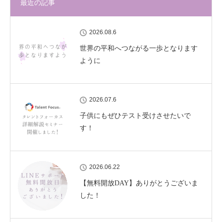
最近の記事
2026.08.6
世界の平和へつながる一歩となります
ように
2026.07.6
子供にもぜひテスト受けさせたいで
す！
2026.06.22
【無料開放DAY】ありがとうございま
した！