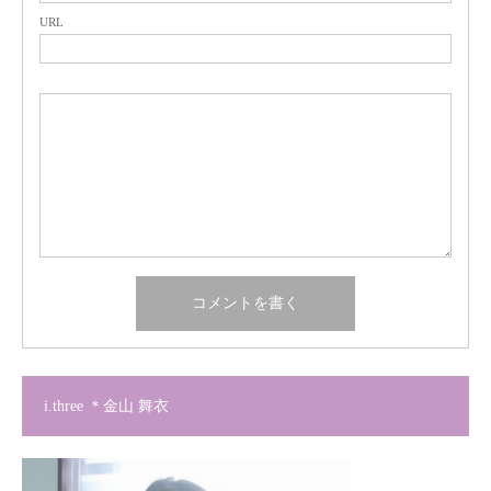
URL
i.three ＊金山 舞衣