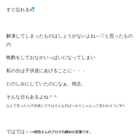
すぐ忘れる
解凍してしまったものはしょうがないよね～♡と思ったもの
の
晩酌をしておなかいっぱいになってしまい
私の分は子供達にあげることに・・・
たのしみにしていたのになぁ、残念。
そんな日もあるよね＾＾
なんて言ったら子供達にママはそんな日ばっかりじゃんって言われそう(;’∀’)
ではでは～♪
⇦前田さんのブログの締めの言葉です。