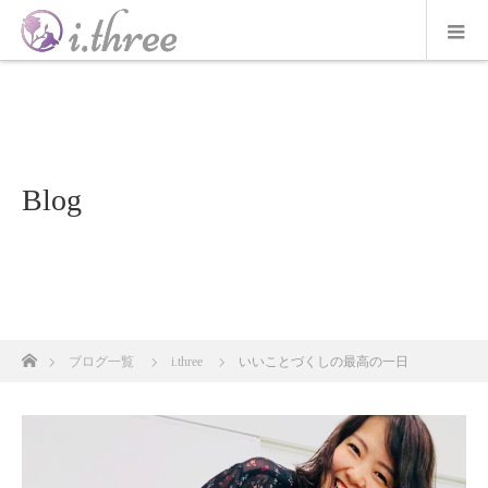
Blog
ホーム
ブログ一覧
i.three
いいことづくしの最高の一日