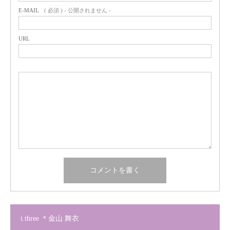
E-MAIL
( 必須 ) - 公開されません -
URL
i.three ＊金山 舞衣