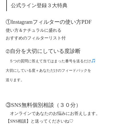
公式ライン登録３大特典
①Instagramフィルターの使い方PDF
使い方＆ナチュラルに盛れる
おすすめのフィルターリスト付
自分を大切にしている度診断
②
５つの質問に答えて当てはまった番号を送るだけ
大
切にしている度＋あなただけのフィードバックを
送ります。
③SNS無料個別相談（３０分）
オンラインであなたのお悩みにお答えします。
【SNS相談】と送ってくださいね♡