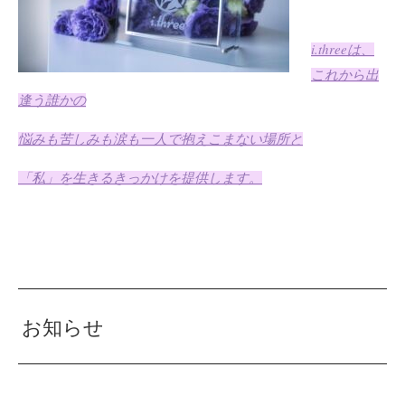
i.three
は、
これから出
逢う誰かの
悩みも苦しみも涙も一人で抱えこまない場所と
「私」を生きるきっかけを提供します。
お知らせ