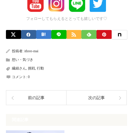
フォローしてもらえるととっても嬉しいです♡
投稿者:
ithree-mai
想い・気づき
繊細さん
,
挑戦
,
行動
コメント:
0
前の記事
次の記事
関連記事