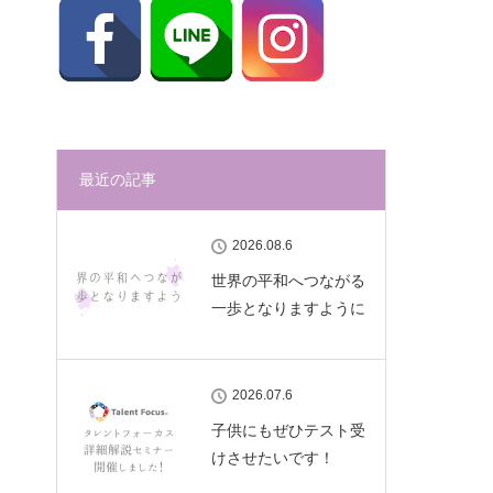
最近の記事
2026.08.6
世界の平和へつながる
一歩となりますように
2026.07.6
子供にもぜひテスト受
けさせたいです！