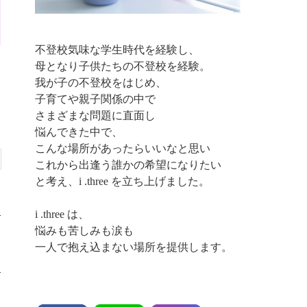
不登校気味な学生時代を経験し、
母となり子供たちの不登校を経験。
我が子の不登校をはじめ、
子育てや親子関係の中で
さまざまな問題に直面し
悩んできた中で、
こんな場所があったらいいなと思い
これから出逢う誰かの希望になりたい
と考え、i .three を立ち上げました。
i .three は、
悩みも苦しみも涙も
一人で抱え込まない場所を提供します。