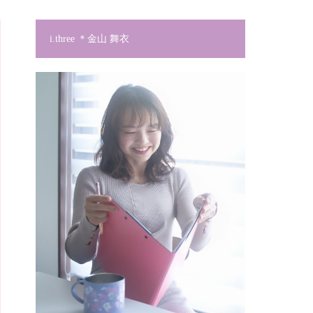
i.three ＊金山 舞衣