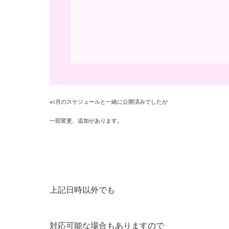
※
1月のスケジュールと一緒に
公開済みでしたが
一部変更、追加があります。
上記日時以外でも
対応可能な場合もありますので