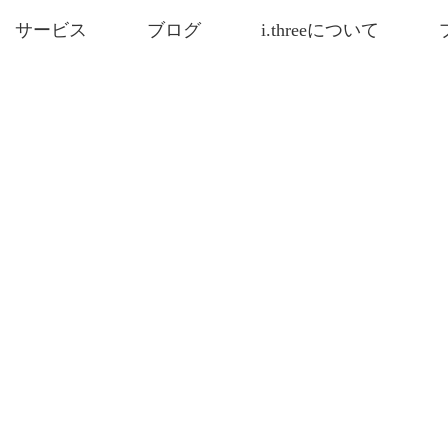
サービス
ブログ
i.threeについて