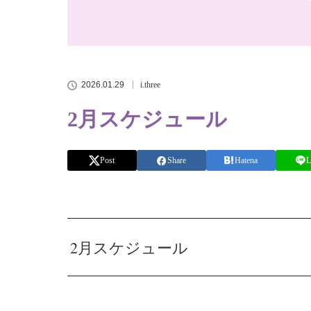
2026.01.29
i.three
2月スケジュール
Post
Share
Hatena
L
2月スケジュール