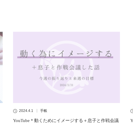
2024.4.1
手帳
YouTube＊動くためにイメージする＋息子と作戦会議