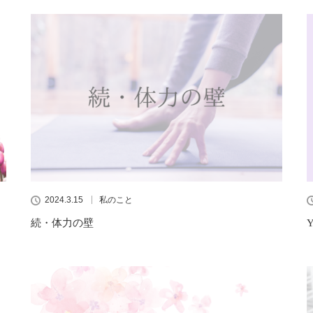
2024.3.15
私のこと
続・体力の壁