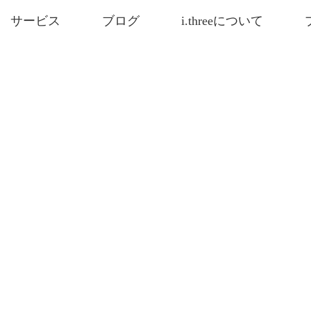
サービス
ブログ
i.threeについて