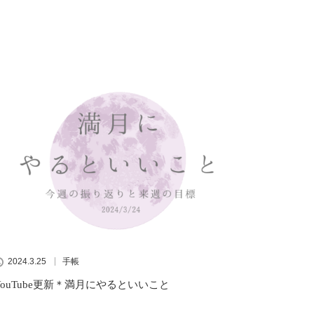
2024.3.25
手帳
YouTube更新＊満月にやるといいこと