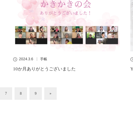
2024.3.6
手帳
10か月ありがとうございました
7
8
9
»