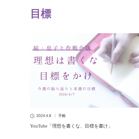
目標
2024.4.8
手帳
YouTube「理想を書くな、目標を書け」