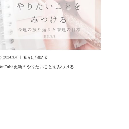
2024.3.4
私らしく生きる
YouTube更新＊やりたいことをみつける