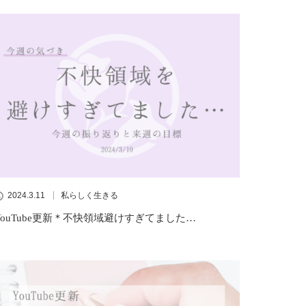
2024.3.11
私らしく生きる
YouTube更新＊不快領域避けすぎてました…