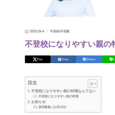
2025.04.4
不登校/不登園
不登校になりやすい親の
Post
Share
Hatena
L
目次
不登校になりやすい親の特徴なんてない
不登校になりやすい親の特徴
お知らせ
質問募集♪ 公式LINE