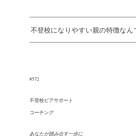
不登校になりやすい親の特徴なん
#572
不登校ピアサポート
コーチング
あなたが踏み出す一歩に