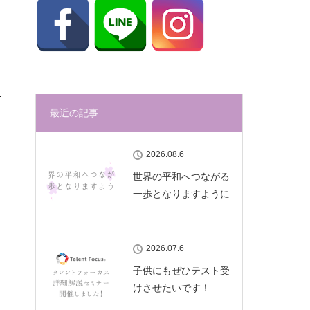
最近の記事
2026.08.6
世界の平和へつながる
一歩となりますように
2026.07.6
子供にもぜひテスト受
けさせたいです！