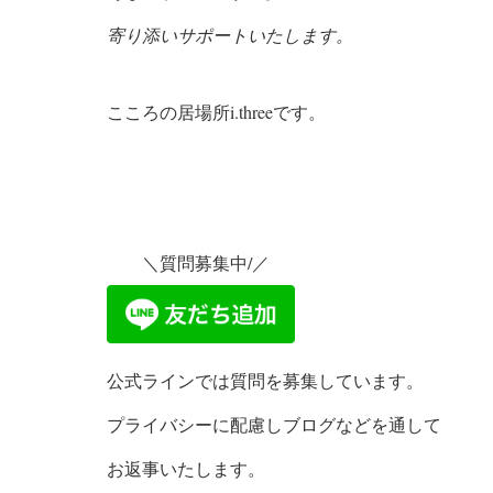
寄り添い
サポートいたします。
こころの居場所i.threeです。
＼質問募集中/／
公式ラインでは質問を募集しています。
プライバシーに配慮しブログなどを通して
お返事いたします。