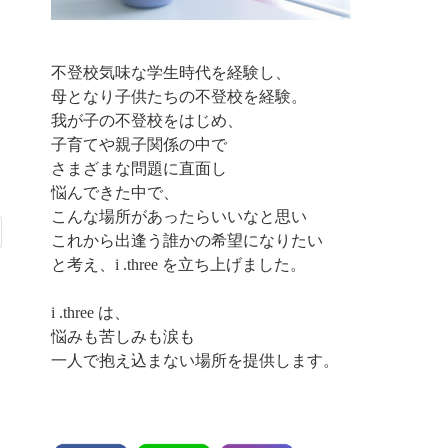
不登校気味な学生時代を経験し、
母となり子供たちの不登校を経験。
我が子の不登校をはじめ、
子育てや親子関係の中で
さまざまな問題に直面し
悩んできた中で、
こんな場所があったらいいなと思い
これから出逢う誰かの希望になりたい
と考え、i .three を立ち上げました。
i .three は、
悩みも苦しみも涙も
一人で抱え込まない場所を提供します。