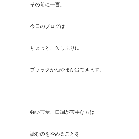
その前に一言。
今日のブログは
ちょっと、久しぶりに
ブラックかねやまが出てきます。
強い言葉、口調が苦手な方は
読むのをやめることを