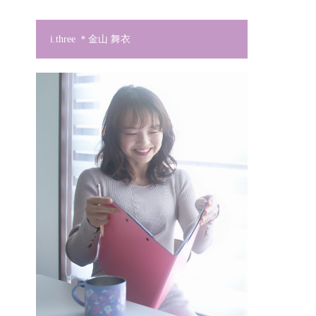
i.three ＊金山 舞衣