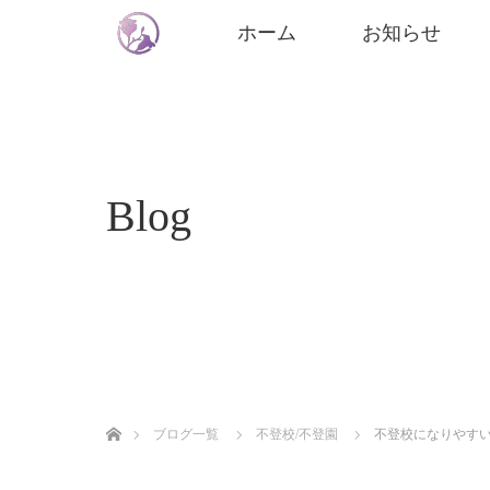
ホーム
お知らせ
Blog
ホーム
ブログ一覧
不登校/不登園
不登校になりやす