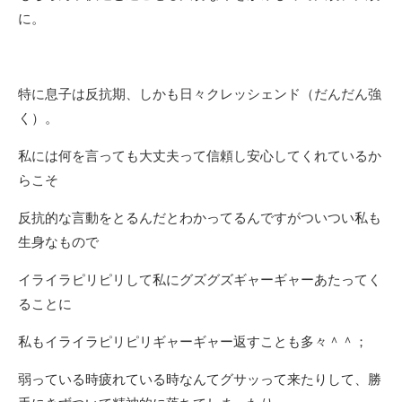
に。
特に息子は反抗期、しかも日々クレッシェンド（だんだん強
く）。
私には何を言っても大丈夫って信頼し安心してくれているか
らこそ
反抗的な言動をとるんだとわかってるんですがついつい私も
生身なもので
イライラピリピリして私にグズグズギャーギャーあたってく
ることに
私もイライラピリピリギャーギャー返すことも多々＾＾；
弱っている時疲れている時なんてグサッって来たりして、勝