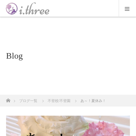
Blog
ホーム
ブログ一覧
不登校/不登園
あ～！夏休み！