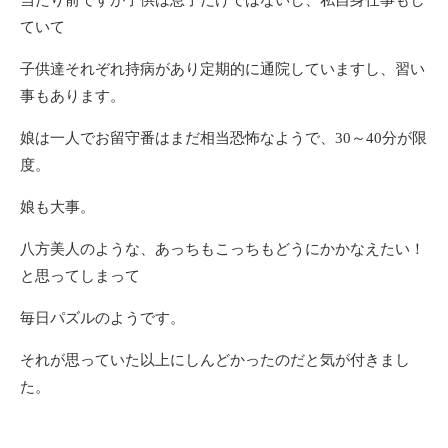
当たり前ですが子供は息子だけではないし、私自身仕事もし
ていて
子供達それぞれ持病があり定期的に通院していますし、習い
事もあります。
娘は一人でお留守番はまだ相当恐怖なようで、30～40分が限
度。
娘も大事。
八方美人のような、あっちもこっちもどうにかかなえたい！
と思ってしまって
毎日パズルのようです。
それが思っていた以上にしんどかったのだと気が付きまし
た。