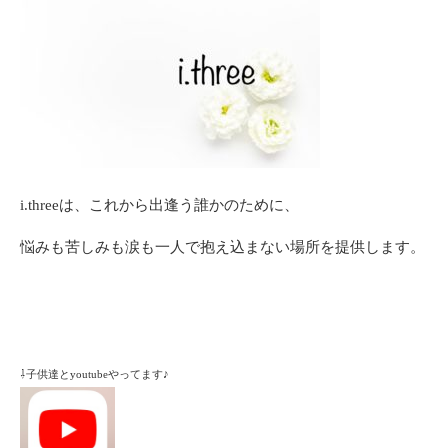
i.threeは、これから出逢う誰かのために、
悩みも苦しみも涙も一人で抱え込まない場所を提供します。
⇩子供達とyoutubeやってます♪