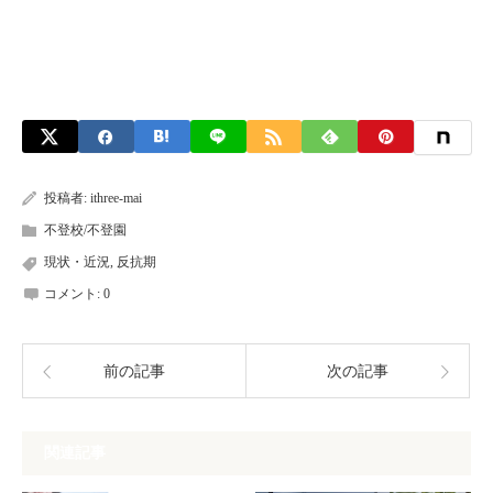
投稿者:
ithree-mai
不登校/不登園
現状・近況
,
反抗期
コメント:
0
前の記事
次の記事
関連記事