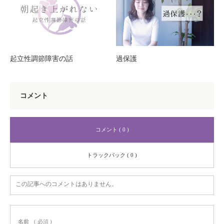
起立性調節障害の話
過保護
コメント
コメント ( 0 )
トラックバック ( 0 )
この記事へのコメントはありません。
名前
( 必須 )