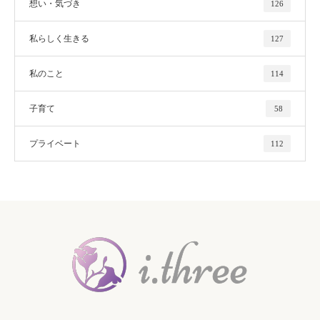
想い・気づき
126
私らしく生きる
127
私のこと
114
子育て
58
プライベート
112