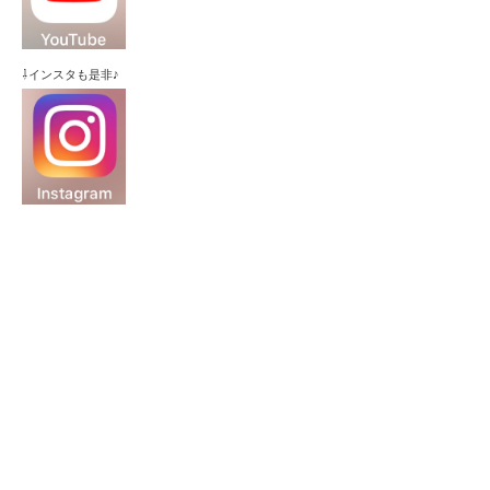
⇩インスタも是非♪