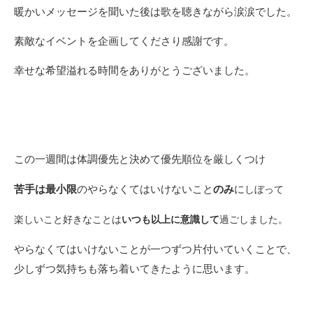
暖かいメッセージを聞いた後は歌を聴きながら涙涙でした。
素敵なイベントを企画してくださり感謝です。
幸せな希望溢れる時間をありがとうございました。
この一週間は体調優先と決めて優先順位を厳しくつけ
苦手は最小限
のやらなくてはいけないこと
のみ
に
しぼって
楽しいこと好きなことは
いつも以上に意識して
過ごしました。
やらなくてはいけないことが一つずつ片付いていくことで、
少しずつ気持ちも落ち着いてきたように思います。