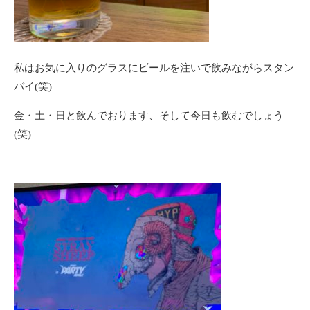
私はお気に入りのグラスにビールを注いで飲みながらスタン
バイ(笑)
金・土・日と飲んでおります、そして今日も飲むでしょう
(笑)