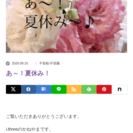
2020.08.10
不登校/不登園
あ～！夏休み！
ご覧いただきありがとうございます。
i.threeのかねやまです。