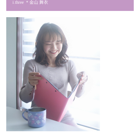
i.three ＊金山 舞衣