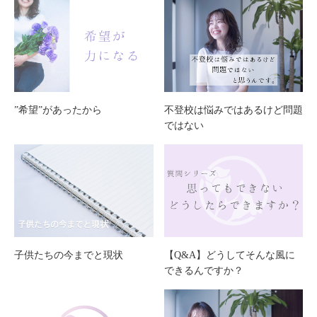
”希望”があったから
不登校は悩みではあるけど問題
ではない
子供たちの今までと現状
【Q&A】どうしてそんな風に
できるんですか？