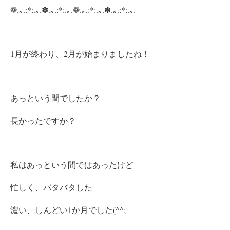
❁.｡.:*:.｡.✽.｡.:*:.｡.❁.｡.:*:.｡.✽.｡.:*:.｡.
1月が終わり、2月が始まりましたね！
あっという間でしたか？
長かったですか？
私はあっという間ではあったけど
忙しく、バタバタした
濃い、しんどい1か月でした(^^;