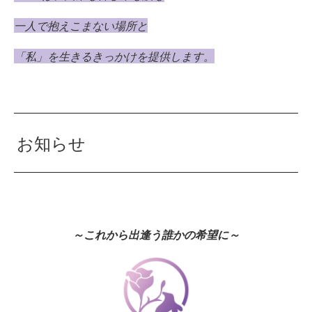
一人で抱えこまない場所と
「私」を生きるきっかけを提供します。
お知らせ
～これから出逢う誰かの希望に～