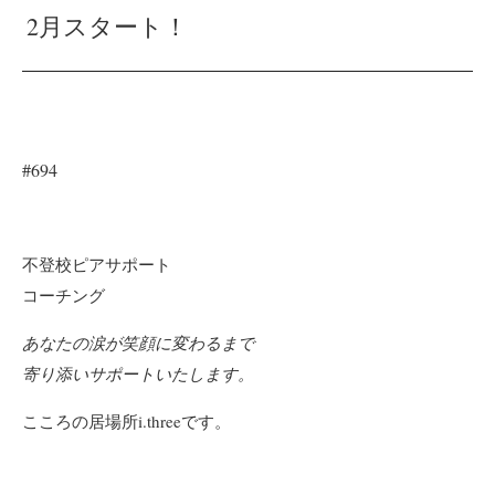
2月スタート！
#694
不登校ピアサポート
コーチング
あなたの涙が笑顔に変わるまで
寄り添い
サポートいたします。
こころの居場所i.threeです。