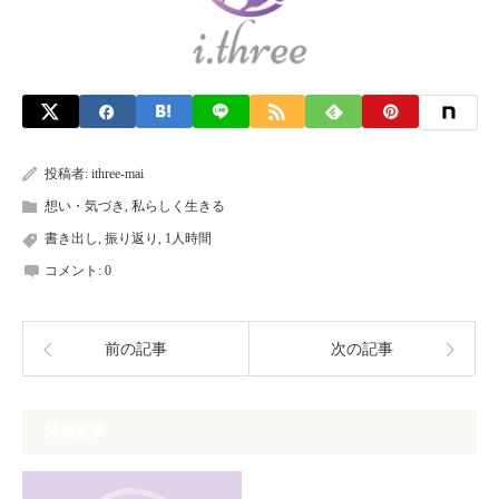
投稿者:
ithree-mai
想い・気づき
,
私らしく生きる
書き出し
,
振り返り
,
1人時間
コメント:
0
前の記事
次の記事
関連記事