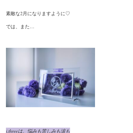
素敵な2月になりますように♡
では、また…
i.three
は、
悩みも苦しみも涙も