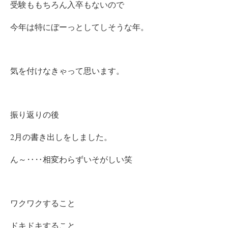
受験ももちろん入卒もないので
今年は特に
ぼーっとしてしそうな年。
気を付けなきゃって思います。
振り返りの後
2月の書き出しをしました。
ん～‥‥相変わらずいそがしい笑
ワクワクすること
ドキドキすること