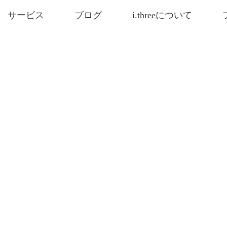
サービス
ブログ
i.threeについて