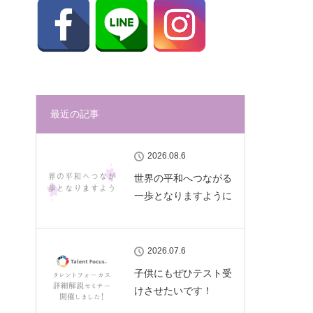
最近の記事
2026.08.6
世界の平和へつながる
一歩となりますように
2026.07.6
子供にもぜひテスト受
けさせたいです！