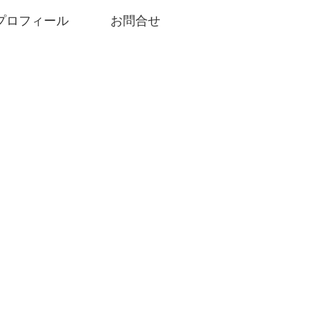
プロフィール
お問合せ