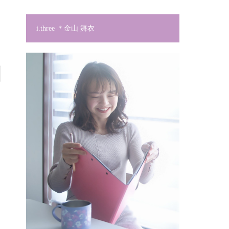
i.three ＊金山 舞衣