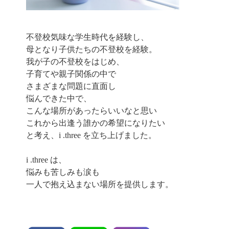
不登校気味な学生時代を経験し、
母となり子供たちの不登校を経験。
我が子の不登校をはじめ、
子育てや親子関係の中で
さまざまな問題に直面し
悩んできた中で、
こんな場所があったらいいなと思い
これから出逢う誰かの希望になりたい
と考え、i .three を立ち上げました。
i .three は、
悩みも苦しみも涙も
一人で抱え込まない場所を提供します。