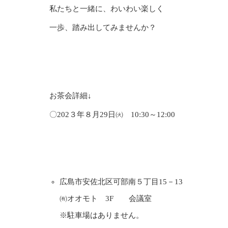
私たちと一緒に、わいわい楽しく
一歩、踏み出してみませんか？
お茶会詳細↓
〇202３年８月29日㈫ 10:30～12:00
広島市安佐北区可部南５丁目15－13
㈲オオモト 3F 会議室
※駐車場はありません。