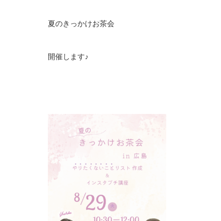
夏のきっかけお茶会
開催します♪