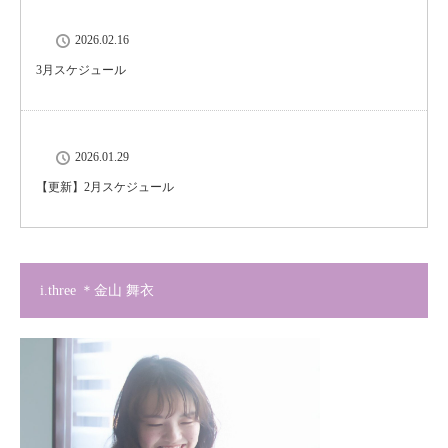
2026.02.16
3月スケジュール
2026.01.29
【更新】2月スケジュール
i.three ＊金山 舞衣