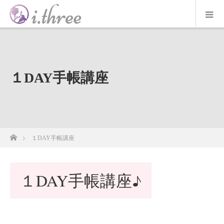
１DAY手帳講座
ホーム
１DAY手帳講座
１DAY手帳講座♪