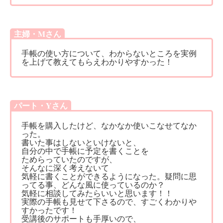
主婦・Mさん
手帳の使い方について、わからないところを実例
を上げて教えてもらえわかりやすかった！
パート・Yさん
手帳を購入したけど、なかなか使いこなせてなか
った。
書いた事はしないといけないと、
自分の中で手帳に予定を書くことを
ためらっていたのですが、
そんなに深く考えないて
気軽に書くことができるようになった。疑問に思
ってる事、どんな風に使っているのか？
気軽に相談してみたらいいと思います！！
実際の手帳も見せて下さるので、すごくわかりや
すかったです！
受講後のサポートも手厚いので、