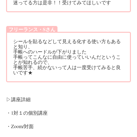
迷ってる方は是非！！受けてみてほしいです
フリーランス・Sさん
シールを貼るなどして見える化する使い方もある
と知り、
手帳へのハードルが下がりました
手帳ってこんなに自由に使っていいんだというこ
とが知れるので、
手帳苦手、続かないって人は一度受けてみると良
いです★
▷講座詳細
・1対１の個別講座
・Zoom/対面